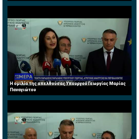
Η ομιλία της απελθούσας Υπουργού Γεωργίας Μαρίας
Παναγιώτου