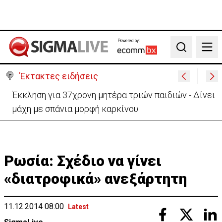
Powered by:
Search
Έκτακτες ειδήσεις
Γερμανία: Συγκρούστηκαν δύο τραμ - Τουλάχιστον
25 τραυματίες, οι 7 σοβαρά
Ρωσία: Σχέδιο να γίνει
«διατροφικά» ανεξάρτητη
11.12.2014 08:00
Latest