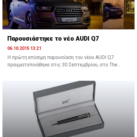
Παρουσιάστηκε το νέο AUDI Q7
06.10.2015 13:21
H πρώτη επίσημη παρουσίαση του νέου AUDI Q7
πραγματοποιήθηκε στις 30 Σεπτεμβρίου, στο Τhe
Yacht Club στη Μαρίνα Λεμεσού και δόθηκε σε όλους η
ευκαιρία να δουν από κοντά το νέο SUV της Audi.