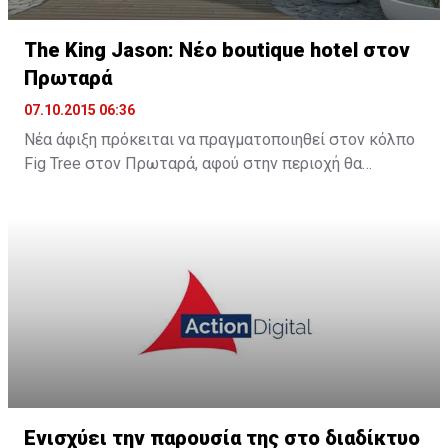
The King Jason: Νέο boutique hotel στον
Πρωταρά
07.10.2015 06:36
Νέα άφιξη πρόκειται να πραγματοποιηθεί στον κόλπο
Fig Tree στον Πρωταρά, αφού στην περιοχή θα
λειτουργήσει νέο boutique hotel με την ονομασία The
King Jason Protaras. Το νέο ξενοδοχείο θα
λειτουργήσει στα μέσα Απριλίου του 2016.
Ενισχύει την παρουσία της στο διαδίκτυο