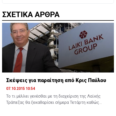
ΣΧΕΤΙΚΑ ΑΡΘΡΑ
Σκέψεις για παραίτηση από Κρις Παύλου
07.10.2015 10:54
Το τι μέλλει γενέσθαι με τη διαχείριση της Λαϊκής
Τράπεζας θα ξεκαθαρίσει σήμερα Τετάρτη καθώς
σύμφωνα με την Cyprus Mail, ο διαχειριστής της
πρώην Λαϊκής Κρις Παύλου υπέβαλε την παραίτησή