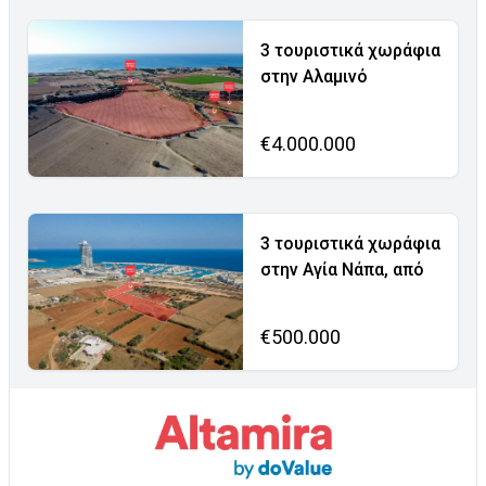
3 τουριστικά χωράφια
στην Αλαμινό
€4.000.000
3 τουριστικά χωράφια
στην Αγία Νάπα, από
€500.000