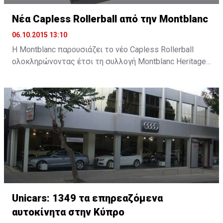
Νέα Capless Rollerball από την Montblanc
06.10.2015 13:10
Η Montblanc παρουσιάζει το νέο Capless Rollerball
ολοκληρώνοντας έτσι τη συλλογή Montblanc Heritage
1912, ένα νέο εργαλείο γραφής εμπνευσμένο από την
καινοτομία και τη σχεδιαστική παράδοση της
Montblanc.
Unicars: 1349 τα επηρεαζόμενα
αυτοκίνητα στην Κύπρο