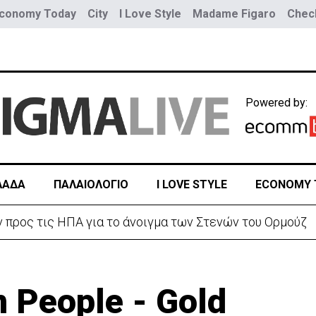
conomy Today
City
I Love Style
Madame Figaro
Check
Powered by:
ΛΑΔΑ
ΠΑΛΑΙΟΛΟΓΙΟ
I LOVE STYLE
ECONOMY 
ράν προς τις ΗΠΑ για το άνοιγμα των Στενών του Ορμούζ
in People - Gold