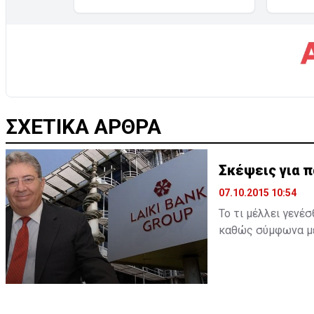
ΣΧΕΤΙΚΑ ΑΡΘΡΑ
Σκέψεις για π
07.10.2015 10:54
Το τι μέλλει γενέ
καθώς σύμφωνα με 
την παραίτησή του
επιβεβαιωθεί και 
ξεκαθαρίσει η παρα