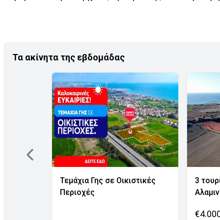
Τα ακίνητα της εβδομάδας
Τεμάχια Γης σε Οικιστικές
3 τουρ
Περιοχές
Αλαμι
€4.00