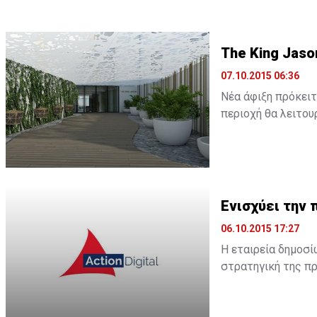
The King Jaso
07.10.2015 06:36
Νέα άφιξη πρόκειτ
περιοχή θα λειτουρ
ξενοδοχείο θα λει
Ενισχύει την 
06.10.2015 17:27
Η εταιρεία δημοσί
στρατηγική της πρ
Όπως αναφέρει σχ
περιβάλλον, η Acti