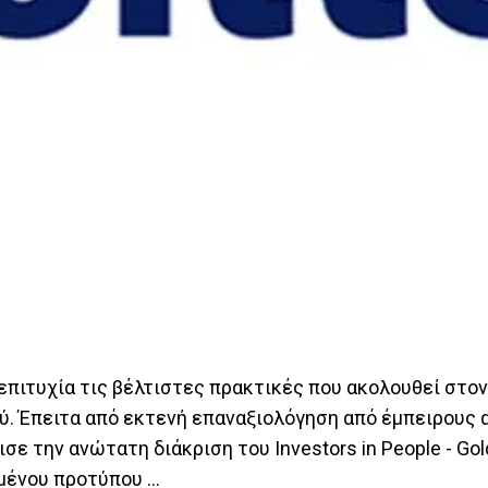
 επιτυχία τις βέλτιστες πρακτικές που ακολουθεί στο
ύ. Έπειτα από εκτενή επαναξιολόγηση από έμπειρους 
σε την ανώτατη διάκριση του Investors in People - Gol
ένου προτύπου ...