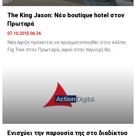
The King Jason: Νέο boutique hotel στον
Πρωταρά
07.10.2015 06:36
Νέα άφιξη πρόκειται να πραγματοποιηθεί στον κόλπο
Fig Tree στον Πρωταρά, αφού στην περιοχή θα
λειτουργήσει νέο boutique hotel με την ονομασία The
King Jason Protaras. Το νέο ξενοδοχείο θα
λειτουργήσει στα μέσα Απριλίου του 2016.
Ενισχύει την παρουσία της στο διαδίκτυο