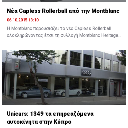
Νέα Capless Rollerball από την Montblanc
06.10.2015 13:10
Η Montblanc παρουσιάζει το νέο Capless Rollerball
ολοκληρώνοντας έτσι τη συλλογή Montblanc Heritage
1912, ένα νέο εργαλείο γραφής εμπνευσμένο από την
καινοτομία και τη σχεδιαστική παράδοση της
Montblanc.
Unicars: 1349 τα επηρεαζόμενα
αυτοκίνητα στην Κύπρο