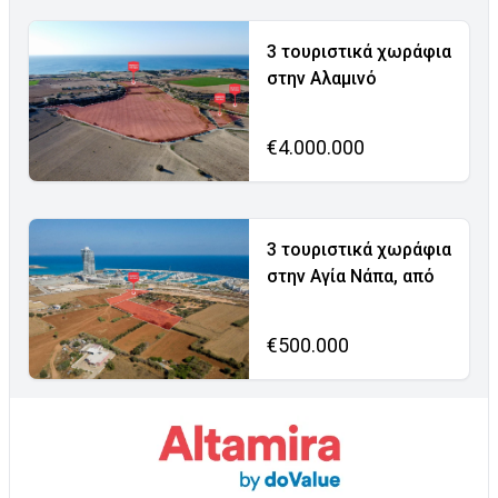
3 τουριστικά χωράφια
στην Αλαμινό
€4.000.000
3 τουριστικά χωράφια
στην Αγία Νάπα, από
€500.000