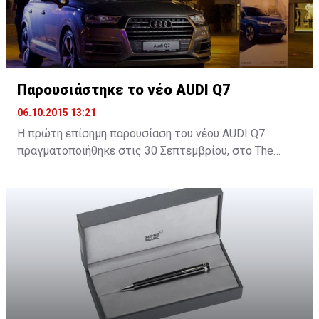
Παρουσιάστηκε το νέο AUDI Q7
06.10.2015 13:21
H πρώτη επίσημη παρουσίαση του νέου AUDI Q7
πραγματοποιήθηκε στις 30 Σεπτεμβρίου, στο Τhe
Yacht Club στη Μαρίνα Λεμεσού και δόθηκε σε όλους η
ευκαιρία να δουν από κοντά το νέο SUV της Audi.