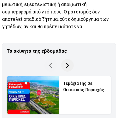
μειωτική, εξευτελιστική ή απαξιωτική
συμπεριφορά από ντόπιους. Ο ρατσισμός δεν
αποτελεί οπαδικό ζήτημα, ούτε δημιούργημα των
γηπέδων, αν και θα πρέπει κάποτε να ...
Τα ακίνητα της εβδομάδας
Τεμάχια Γης σε
Οικιστικές Περιοχές