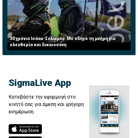
30 χρόνια Ισάακ-Σολωμού: Με οδηγό τη μνήμη για
ελευθερία και δικαιοσύνη
SigmaLive App
Κατεβάστε την εφαρμογή στο
κινητό σας για άμεση και γρήγορη
ενημέρωση.