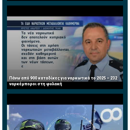
Πάνω από 900 καταδίκες για ναρκωτικά το 2025 – 232
ναρκέμποροι στη φυλακή