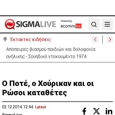
Powered by:
Search
Έκτακτες ειδήσεις
Μεγάλο πακέτο όπλων από Τουρκία προς Ουκρανία
-Κίνηση με μήνυμα προς Μόσχα;
Ο Ποτέ, ο Χούρικαν και οι
Ρώσοι καταθέτες
02.12.2014 12:44
Latest