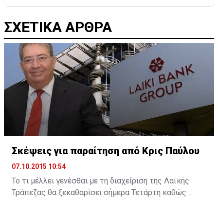
ΣΧΕΤΙΚΑ ΑΡΘΡΑ
Σκέψεις για παραίτηση από Κρις Παύλου
07.10.2015 10:54
Το τι μέλλει γενέσθαι με τη διαχείριση της Λαϊκής
Τράπεζας θα ξεκαθαρίσει σήμερα Τετάρτη καθώς
σύμφωνα με την Cyprus Mail, ο διαχειριστής της
πρώην Λαϊκής Κρις Παύλου υπέβαλε την παραίτησή