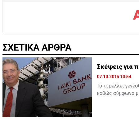
ΣΧΕΤΙΚΑ ΑΡΘΡΑ
Σκέψεις για π
07.10.2015 10:54
Το τι μέλλει γενέ
καθώς σύμφωνα με 
την παραίτησή του
επιβεβαιωθεί και 
ξεκαθαρίσει η παρα