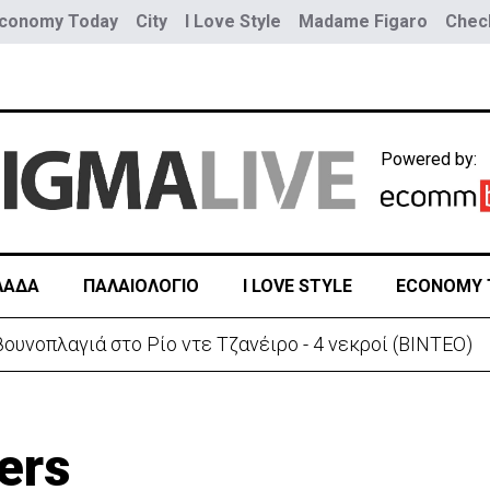
conomy Today
City
I Love Style
Madame Figaro
Check
Powered by:
ΛΑΔΑ
ΠΑΛΑΙΟΛΟΓΙΟ
I LOVE STYLE
ECONOMY 
ουνοπλαγιά στο Ρίο ντε Τζανέιρο - 4 νεκροί (BINTEO)
ers