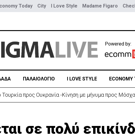
conomy Today
City
I Love Style
Madame Figaro
Check
Powered by:
ΛΑΔΑ
ΠΑΛΑΙΟΛΟΓΙΟ
I LOVE STYLE
ECONOMY 
Τουρκία προς Ουκρανία -Κίνηση με μήνυμα προς Μόσχα
ται σε πολύ επικίν