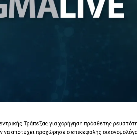
Κεντρικής Τράπεζας για χορήγηση πρόσθετης ρευστότη
όν να αποτύχει προχώρησε ο επικεφαλής οικονομολόγ