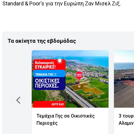
Standard & Poor's για την Ευρώπη Ζαν Μισελ Ζιξ.
Τα ακίνητα της εβδομάδας
Τεμάχια Γης σε Οικιστικές
3 τουρ
Περιοχές
Αλαμι