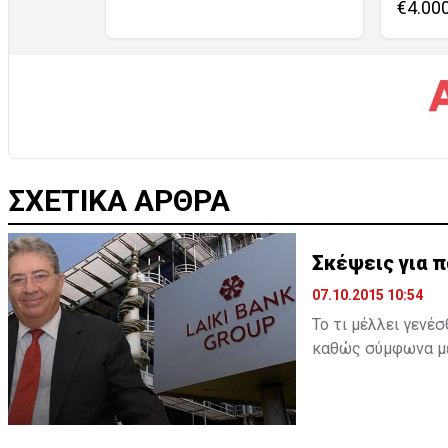
€4.00
ΣΧΕΤΙΚΑ ΑΡΘΡΑ
Σκέψεις για π
07.10.2015 10:54
Το τι μέλλει γενέ
καθώς σύμφωνα με 
την παραίτησή του
επιβεβαιωθεί και 
ξεκαθαρίσει η παρα