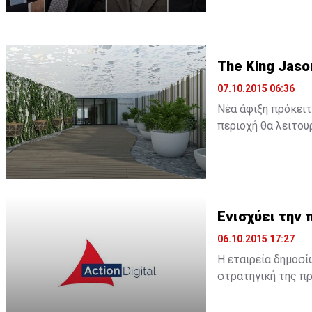
The King Jaso
07.10.2015 06:36
Νέα άφιξη πρόκειτ
περιοχή θα λειτουρ
ξενοδοχείο θα λει
Ενισχύει την 
06.10.2015 17:27
Η εταιρεία δημοσί
στρατηγική της πρ
Όπως αναφέρει σχ
περιβάλλον, η Acti