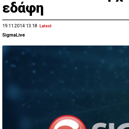
εδάφη
19.11.2014 13:18
Latest
SigmaLive