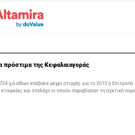
α πρόστιμα της Κεφαλαιαγοράς
34 χιλιάδων επέβαλε μέχρι στιγμής για το 2015 η Επιτροπή
εταιρείες και στελέχη οι οποίοι παραβίασαν τη σχετική νομο
ορόσημο για την πορεία του Οργανισμού καθώς επιβλήθηκαν 