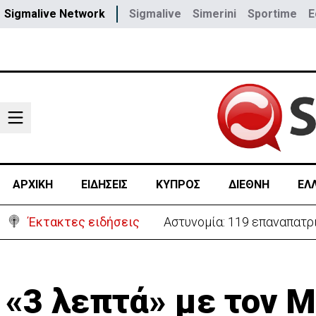
Sigmalive Network
Sigmalive
Simerini
Sportime
E
ΑΡΧΙΚΗ
ΕΙΔΗΣΕΙΣ
ΚΥΠΡΟΣ
ΔΙΕΘΝΗ
ΕΛ
Έκτακτες ειδήσεις
Θέλει να ξαναζωντανέψει τ
«3 λεπτά» με τον 