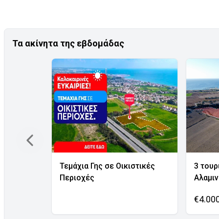
Τα ακίνητα της εβδομάδας
Τεμάχια Γης σε Οικιστικές
3 τουρ
Περιοχές
Αλαμι
€4.00