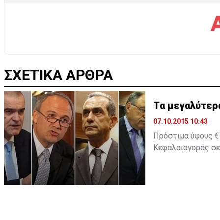
ΣΧΕΤΙΚΑ ΑΡΘΡΑ
Tα μεγαλύτερ
07.10.2015 10:43
Πρόστιμα ύψους €7
Κεφαλαιαγοράς σε 
2014 ήταν χρονιά 