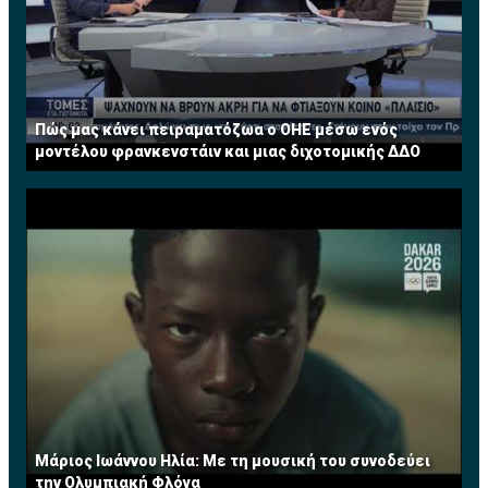
Πώς μας κάνει πειραματόζωα ο ΟΗΕ μέσω ενός
μοντέλου φρανκενστάιν και μιας διχοτομικής ΔΔΟ
Μάριος Ιωάννου Ηλία: Με τη μουσική του συνοδεύει
την Ολυμπιακή Φλόγα