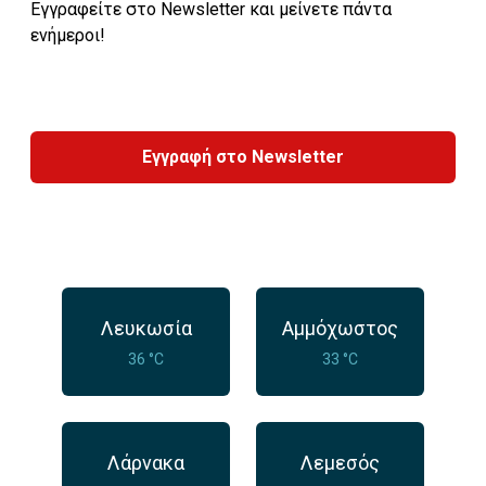
Εγγραφείτε στο Newsletter και μείνετε πάντα
ενήμεροι!
Εγγραφή στο Newsletter
Λευκωσία
Αμμόχωστος
36 °C
33 °C
Λάρνακα
Λεμεσός