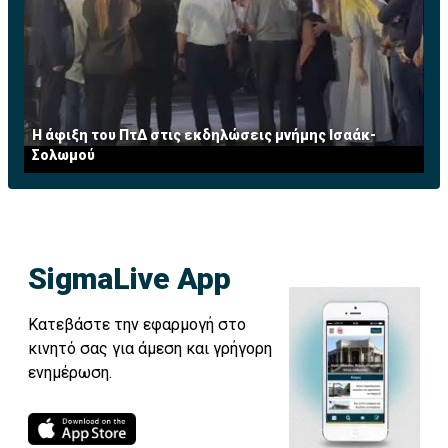
Η άφιξη του ΠτΔ στις εκδηλώσεις μνήμης Ισαάκ-
Σολωμού
SigmaLive App
Κατεβάστε την εφαρμογή στο
κινητό σας για άμεση και γρήγορη
ενημέρωση.