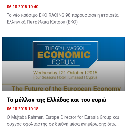
06.10.2015 10:40
Το νέο καύσιμο ΕΚΟ RACING 98 παρουσίασε η εταιρεία
Ελληνικά Πετρέλαια Κύπρου (ΕΚΟ).
Το μέλλον της Ελλάδας και του ευρώ
06.10.2015 10:18
Ο Mujtaba Rahman, Europe Director for Eurasia Group και
συχνός σχολιαστής σε διεθνή μέσα ενημέρωσης όπως