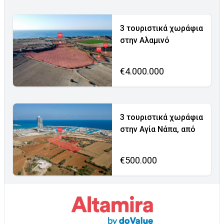
3 τουριστικά χωράφια
στην Αλαμινό
€4.000.000
3 τουριστικά χωράφια
στην Αγία Νάπα, από
€500.000