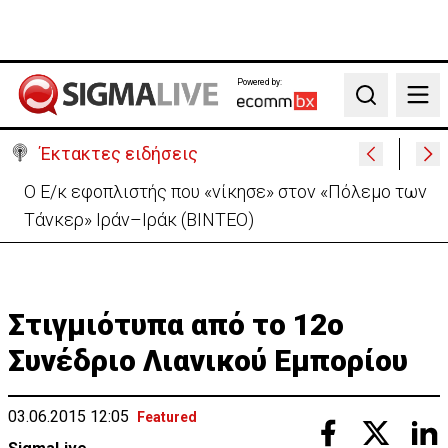
Powered by:
Search
Έκτακτες ειδήσεις
Μαλαισία: Πανικός σε πτήση – Επιχείρησε να
ανοίξει την έξοδο κινδύνου (ΒΙΝΤΕΟ)
Στιγμιότυπα από το 12o
Συνέδριο Λιανικού Εμπορίου
03.06.2015 12:05
Featured