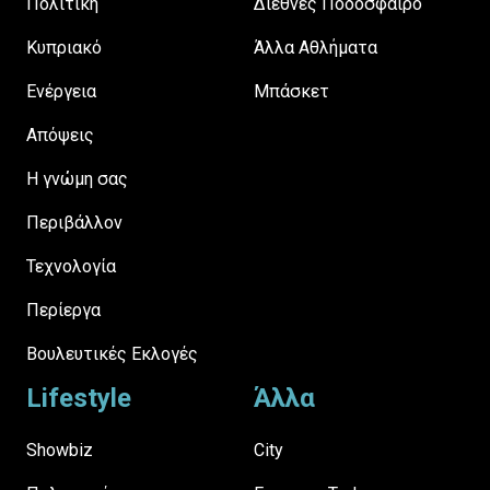
Πολιτική
Διεθνές Ποδόσφαιρο
Κυπριακό
Άλλα Αθλήματα
Ενέργεια
Μπάσκετ
Απόψεις
H γνώμη σας
Περιβάλλον
Τεχνολογία
Περίεργα
Βουλευτικές Εκλογές
Lifestyle
Άλλα
Showbiz
City