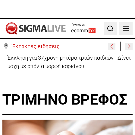
Powered by:
Search
Έκτακτες ειδήσεις
Έκκληση για 37χρονη μητέρα τριών παιδιών - Δίνει
μάχη με σπάνια μορφή καρκίνου
ΤΡΙΜΗΝΟ ΒΡΕΦΟΣ