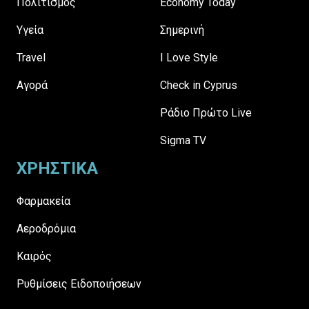
Πολιτισμός
Economy Today
Υγεία
Σημερινή
Travel
I Love Style
Αγορά
Check in Cyprus
Ράδιο Πρώτο Live
Sigma TV
ΧΡΗΣΤΙΚΑ
Φαρμακεία
Αεροδρόμια
Καιρός
Ρυθμίσεις Ειδοποιήσεων