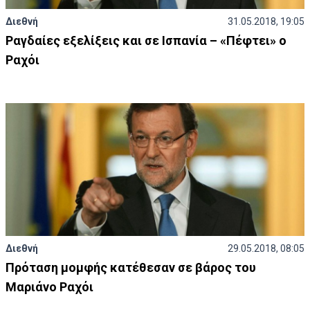
Διεθνή
31.05.2018, 19:05
Ραγδαίες εξελίξεις και σε Ισπανία – «Πέφτει» ο
Ραχόι
Διεθνή
29.05.2018, 08:05
Πρόταση μομφής κατέθεσαν σε βάρος του
Μαριάνο Ραχόι