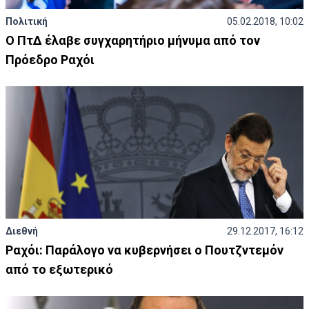
Πολιτική
05.02.2018, 10:02
Ο ΠτΔ έλαβε συγχαρητήριο μήνυμα από τον
Πρόεδρο Ραχόι
Διεθνή
29.12.2017, 16:12
Ραχόι: Παράλογο να κυβερνήσει ο Πουτζντεμόν
από το εξωτερικό