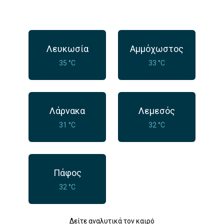
Λευκωσία
Αμμόχωστος
35 °C
33 °C
Λάρνακα
Λεμεσός
31 °C
32 °C
Πάφος
32 °C
Δείτε αναλυτικά τον καιρό