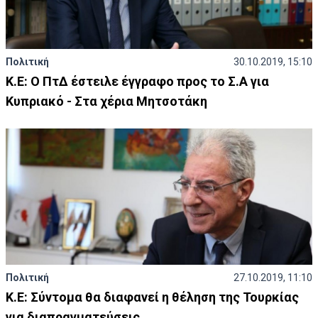
Πολιτική
30.10.2019, 15:10
Κ.Ε: Ο ΠτΔ έστειλε έγγραφο προς το Σ.Α για
Κυπριακό - Στα χέρια Μητσοτάκη
Πολιτική
27.10.2019, 11:10
Κ.Ε: Σύντομα θα διαφανεί η θέληση της Τουρκίας
για διαπραγματεύσεις