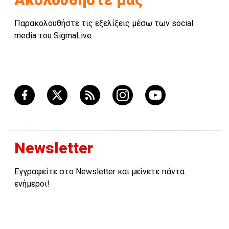
Παρακολουθήστε τις εξελίξεις μέσω των social
media του SigmaLive
Newsletter
Εγγραφείτε στο Newsletter και μείνετε πάντα
ενήμεροι!