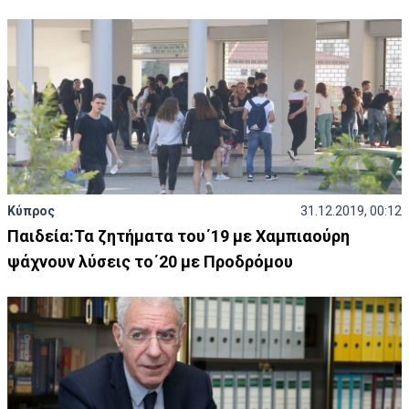
Κύπρος
31.12.2019, 00:12
Παιδεία:Τα ζητήματα του΄19 με Χαμπιαούρη
ψάχνουν λύσεις το΄20 με Προδρόμου