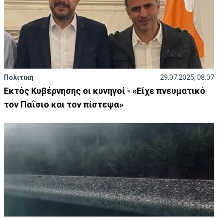
Πολιτική
29.07.2025, 08:07
Εκτός Κυβέρνησης οι κυνηγοί - «Είχε πνευματικό
τον Παΐσιο και τον πίστεψα»