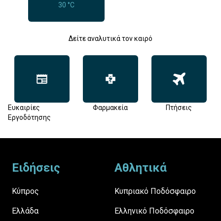
30 °C
Δείτε αναλυτικά τον καιρό
Ευκαιρίες
Φαρμακεία
Πτήσεις
Εργοδότησης
Footer
Ειδήσεις
Αθλητικά
Κύπρος
Κυπριακό Ποδόσφαιρο
Ελλάδα
Ελληνικό Ποδόσφαιρο