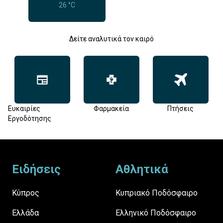
26 °C
Δείτε αναλυτικά τον καιρό
Ευκαιρίες
Φαρμακεία
Πτήσεις
Εργοδότησης
Footer
Ειδήσεις
Αθλητικά
Κύπρος
Κυπριακό Ποδόσφαιρο
Ελλάδα
Ελληνικό Ποδόσφαιρο