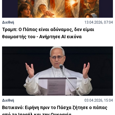
Διεθνή
13.04.2026, 07:04
Τραμπ: Ο Πάπας είναι αδύναμος, δεν είμαι
θαυμαστής του - Ανήρτησε AI εικόνα
Διεθνή
03.04.2026, 15:04
Βατικανό: Ειρήνη πριν το Πάσχα ζήτησε ο πάπας
από το Ισραήλ και την Ουκρανία