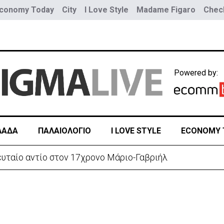
conomy Today
City
I Love Style
Madame Figaro
Check
Powered by:
ΛΑΔΑ
ΠΑΛΑΙΟΛΟΓΙΟ
I LOVE STYLE
ECONOMY 
ευταίο αντίο στον 17χρονο Μάριο-Γαβριήλ