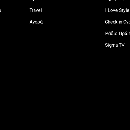
ο
Travel
I Love Style
Αγορά
Check in Cy
Ράδιο Πρώτ
Sigma TV