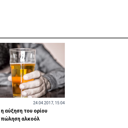
24.04.2017, 15:04
η αύξηση του ορίου
α πώληση αλκοόλ