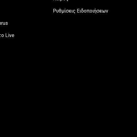
Ρυθμίσεις Ειδοποιήσεων
prus
ο Live