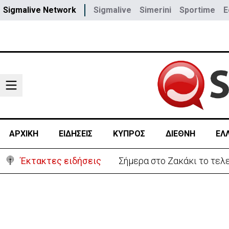
Sigmalive Network
Sigmalive
Simerini
Sportime
E
ΑΡΧΙΚΗ
ΕΙΔΗΣΕΙΣ
ΚΥΠΡΟΣ
ΔΙΕΘΝΗ
ΕΛ
Έκτακτες ειδήσεις
Σήμερα στο Ζακάκι το τελ