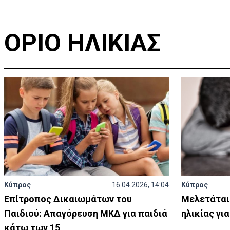
ΟΡΙΟ ΗΛΙΚΙΑΣ
Κύπρος
16.04.2026, 14:04
Κύπρος
Επίτροπος Δικαιωμάτων του
Μελετάται 
Παιδιού: Απαγόρευση ΜΚΔ για παιδιά
ηλικίας γι
κάτω των 15