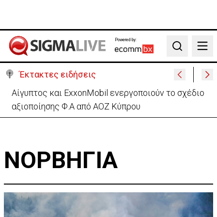
Powered by:
Search
Έκτακτες ειδήσεις
Αίγυπτος και ExxonMobil ενεργοποιούν το σχέδιο
αξιοποίησης Φ.Α από ΑΟΖ Κύπρου
ΝΟΡΒΗΓΙΑ