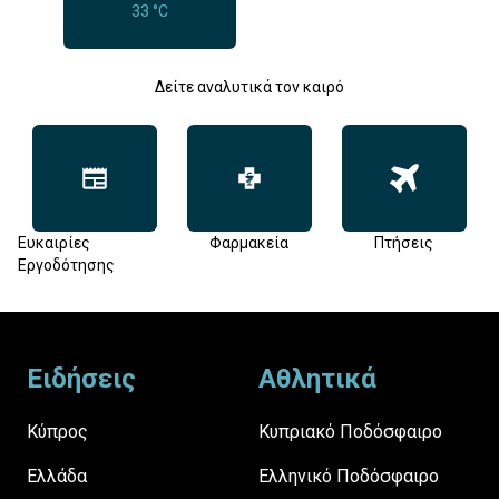
33 °C
Δείτε αναλυτικά τον καιρό
Ευκαιρίες
Φαρμακεία
Πτήσεις
Εργοδότησης
Footer
Ειδήσεις
Αθλητικά
Κύπρος
Κυπριακό Ποδόσφαιρο
Ελλάδα
Ελληνικό Ποδόσφαιρο