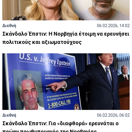
Διεθνή
06.02.2026, 14:02
Σκάνδαλο Έπστιν: Η Νορβηγία έτοιμη να ερευνήσει
πολιτικούς και αξιωματούχους
Διεθνή
06.02.2026, 06:02
Σκάνδαλο Έπστιν: Για «διαφθορά» ερευνάται ο
πρώην πρωθυπουργός της Νορβηγίας