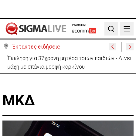
Powered by:
Search
Έκτακτες ειδήσεις
Έκκληση για 37χρονη μητέρα τριών παιδιών - Δίνει
μάχη με σπάνια μορφή καρκίνου
ΜΚΔ