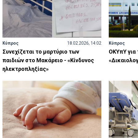
Κύπρος
18.02.2026, 14:02
Κύπρος
Συνεχίζεται το μαρτύριο των
ΟΚΥπΥ για 
παιδιών στο Μακάρειο - «Κίνδυνος
«Δικαιολογ
ηλεκτροπληξίας»