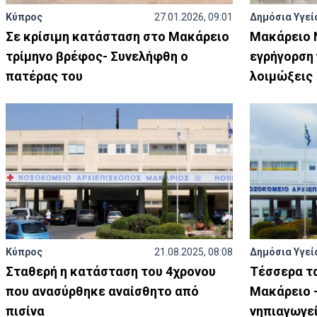
Κύπρος
27.01.2026, 09:01
Δημόσια Υγεί
Σε κρίσιμη κατάσταση στο Μακάρειο
Μακάρειο 
τρίμηνο βρέφος- Συνελήφθη ο
εγρήγορση 
πατέρας του
λοιμώξεις
Κύπρος
21.08.2025, 08:08
Δημόσια Υγεί
Σταθερή η κατάσταση του 4χρονου
Τέσσερα τα
που ανασύρθηκε αναίσθητο από
Μακάρειο -
πισίνα
νηπιαγωγε