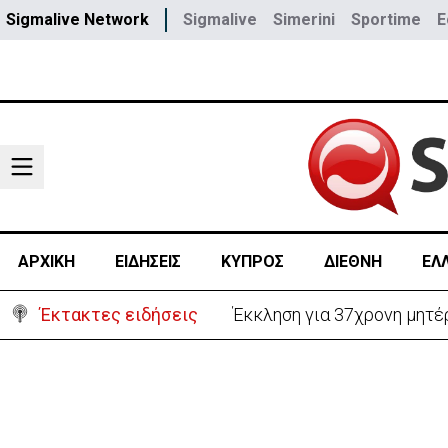
Sigmalive Network
Sigmalive
Simerini
Sportime
E
ΑΡΧΙΚΗ
ΕΙΔΗΣΕΙΣ
ΚΥΠΡΟΣ
ΔΙΕΘΝΗ
ΕΛ
Έκτακτες ειδήσεις
Έκκληση για 37χρονη μητέρ