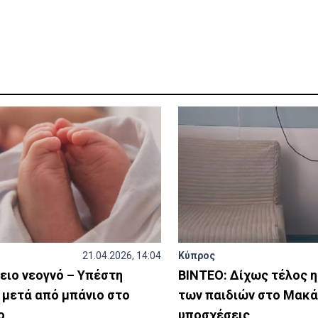
21.04.2026, 14:04
Κύπρος
ειο νεογνό – Υπέστη
ΒΙΝΤΕΟ: Δίχως τέλος 
 μετά από μπάνιο στο
των παιδιών στο Μακά
ο
υποσχέσεις