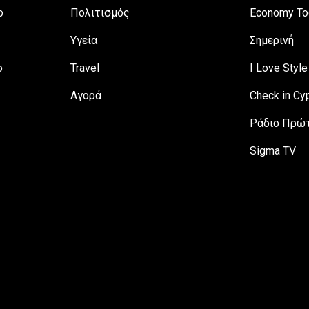
ο
Πολιτισμός
Economy To
Υγεία
Σημερινή
ο
Travel
I Love Style
Αγορά
Check in Cy
Ράδιο Πρώτ
Sigma TV