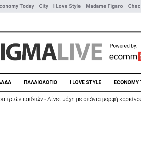
conomy Today
City
I Love Style
Madame Figaro
Check
Powered by:
ΛΑΔΑ
ΠΑΛΑΙΟΛΟΓΙΟ
I LOVE STYLE
ECONOMY 
α τριών παιδιών - Δίνει μάχη με σπάνια μορφή καρκίνο