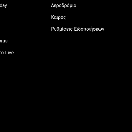
day
Αεροδρόμια
Καιρός
Ρυθμίσεις Ειδοποιήσεων
prus
ο Live