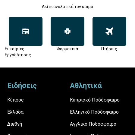
Δείτε αναλυτικά τον καιρό
Ευκαιρίες
Φαρμακεία
Πτήσεις
Εργοδότησης
Footer
Ειδήσεις
Αθλητικά
Κύπρος
Κυπριακό Ποδόσφαιρο
Ελλάδα
Ελληνικό Ποδόσφαιρο
Διεθνή
Αγγλικό Ποδόσφαιρο