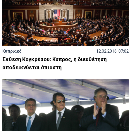
Κυπριακό
12.02.2016, 07:02
Έκθεση Κογκρέσου: Κύπρος, η διευθέτηση
αποδεικνύεται άπιαστη