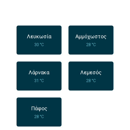
Λευκωσία
Αμμόχωστος
30 °C
28 °C
Λάρνακα
Λεμεσός
31 °C
28 °C
Πάφος
28 °C