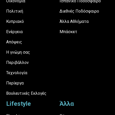
Οικονομία
Ισπανικό Ποδόσφαιρο
Πολιτική
Διεθνές Ποδόσφαιρο
Κυπριακό
Άλλα Αθλήματα
Ενέργεια
Μπάσκετ
Απόψεις
H γνώμη σας
Περιβάλλον
Τεχνολογία
Περίεργα
Βουλευτικές Εκλογές
Lifestyle
Άλλα