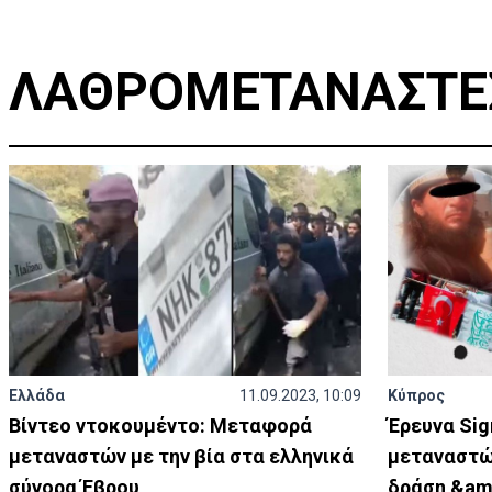
ΛΑΘΡΟΜΕΤΑΝΑΣΤΕ
Ελλάδα
11.09.2023, 10:09
Κύπρος
Βίντεο ντοκουμέντο: Μεταφορά
Έρευνα Sig
μεταναστών με την βία στα ελληνικά
μεταναστώ
σύνορα Έβρου
δράση &am