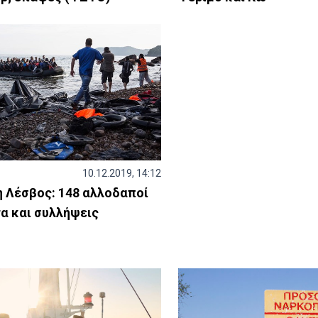
10.12.2019, 14:12
η Λέσβος: 148 αλλοδαποί
τα και συλλήψεις