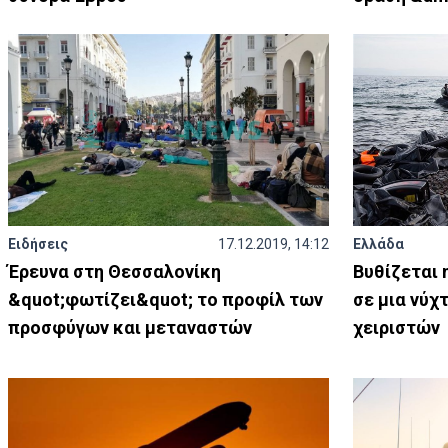
Ειδήσεις
17.12.2019, 14:12
Ελλάδα
Έρευνα στη Θεσσαλονίκη
Βυθίζεται 
&quot;φωτίζει&quot; το προφίλ των
σε μια νύχ
προσφύγων και μεταναστών
χειριστών