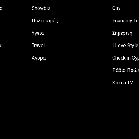
ο
Showbiz
City
ο
Πολιτισμός
Economy To
Υγεία
Σημερινή
ο
Travel
I Love Style
Αγορά
Check in Cy
Ράδιο Πρώτ
Sigma TV