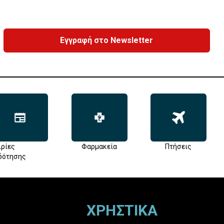
Εγγραφή στο Newsletter
ιρίες
Φαρμακεία
Πτήσεις
δότησης
ΧΡΗΣΤΙΚΑ