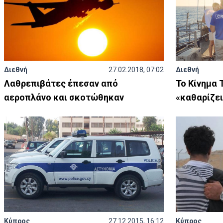
Διεθνή
27.02.2018, 07:02
Διεθνή
Λαθρεπιβάτες έπεσαν από
Το Κίνημα
αεροπλάνο και σκοτώθηκαν
«καθαρίζει
Κύπρος
27.12.2015, 16:12
Κύπρος