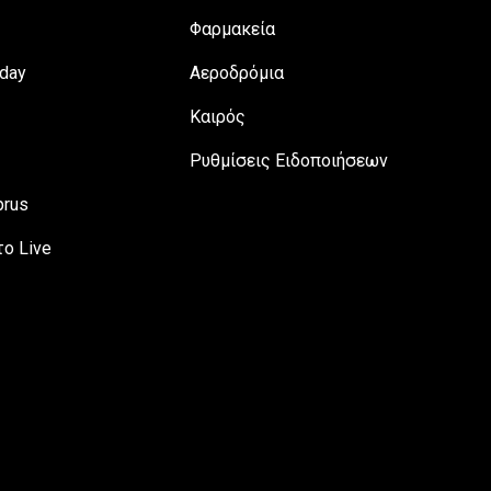
Φαρμακεία
day
Αεροδρόμια
Καιρός
Ρυθμίσεις Ειδοποιήσεων
prus
ο Live