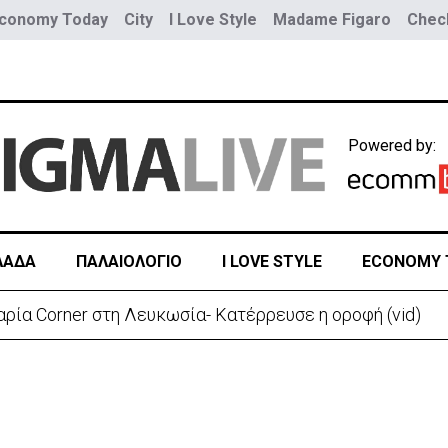
conomy Today
City
I Love Style
Madame Figaro
Check
Powered by:
ΛΑΔΑ
ΠΑΛΑΙΟΛΟΓΙΟ
I LOVE STYLE
ECONOMY 
ρία Corner στη Λευκωσία- Κατέρρευσε η οροφή (vid)