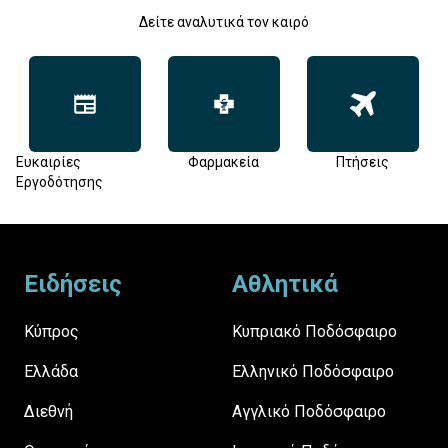
Δείτε αναλυτικά τον καιρό
Ευκαιρίες
Φαρμακεία
Πτήσεις
Εργοδότησης
Footer
Ειδήσεις
Αθλητικά
Κύπρος
Κυπριακό Ποδόσφαιρο
Ελλάδα
Ελληνικό Ποδόσφαιρο
Διεθνή
Αγγλικό Ποδόσφαιρο