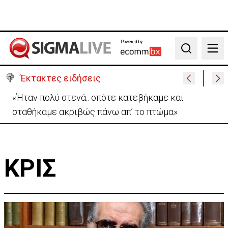
Powered by:
Search
Έκτακτες ειδήσεις
«Ήταν πολύ στενά.. οπότε κατεβήκαμε και
σταθήκαμε ακριβώς πάνω απ’ το πτώμα»
ΚΡΙΣ