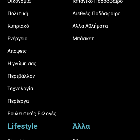
Οικονομία
Ισπανικό Ποδόσφαιρο
Πολιτική
Διεθνές Ποδόσφαιρο
Κυπριακό
Άλλα Αθλήματα
Ενέργεια
Μπάσκετ
Απόψεις
H γνώμη σας
Περιβάλλον
Τεχνολογία
Περίεργα
Βουλευτικές Εκλογές
Lifestyle
Άλλα