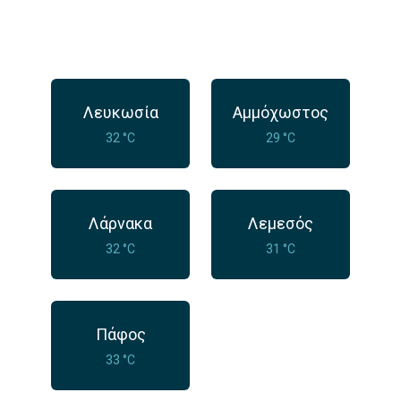
Λευκωσία
Αμμόχωστος
32 °C
29 °C
Λάρνακα
Λεμεσός
32 °C
31 °C
Πάφος
33 °C