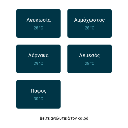
Λευκωσία
Αμμόχωστος
28 °C
28 °C
Λάρνακα
Λεμεσός
29 °C
28 °C
Πάφος
30 °C
Δείτε αναλυτικά τον καιρό