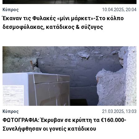
Κύπρος
10.04.2025, 20:04
Έκαναν τις Φυλακές «μίνι μάρκετ»-Στο κόλπο
δεσμοφύλακας, κατάδικος & σύζυγος
Κύπρος
21.03.2025, 13:03
ΦΩΤΟΓΡΑΦΙΑ: Έκρυβαν σε κρύπτη τα €160.000-
Συνελήφθησαν οι γονείς κατάδικου