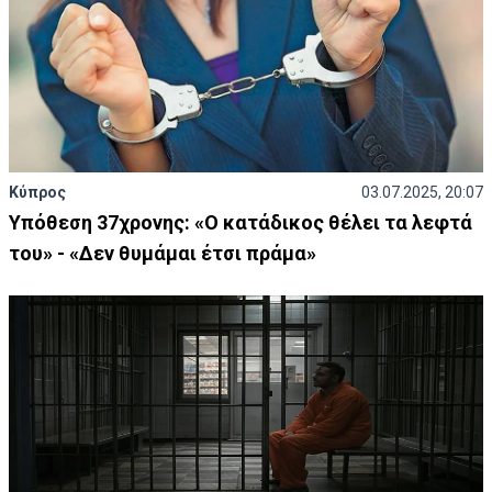
Κύπρος
03.07.2025, 20:07
Υπόθεση 37χρονης: «Ο κατάδικος θέλει τα λεφτά
του» - «Δεν θυμάμαι έτσι πράμα»