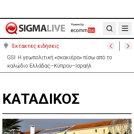
Powered by:
Search
Έκτακτες ειδήσεις
GSI: Η γεωπολιτική «σκακιέρα» πίσω από το
καλώδιο Ελλάδας–Κύπρου–Ισραήλ
ΚΑΤΑΔΙΚΟΣ