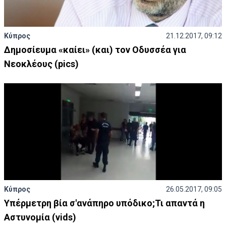
Κύπρος
21.12.2017, 09:12
Δημοσίευμα «καίει» (και) τον Οδυσσέα για
Νεοκλέους (pics)
Κύπρος
26.05.2017, 09:05
Υπέρμετρη βία σ'ανάπηρο υπόδικο;Τι απαντά η
Αστυνομία (vids)