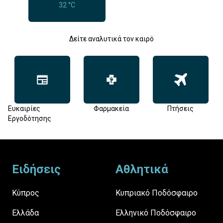
32 °C
Δείτε αναλυτικά τον καιρό
Ευκαιρίες
Φαρμακεία
Πτήσεις
Εργοδότησης
Footer
Ειδήσεις
Αθλητικά
Κύπρος
Κυπριακό Ποδόσφαιρο
Ελλάδα
Ελληνικό Ποδόσφαιρο