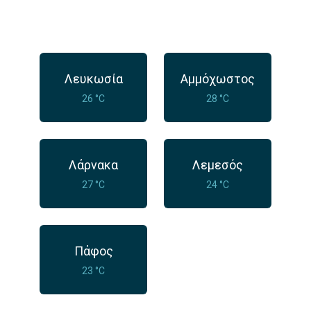
Λευκωσία
Αμμόχωστος
26 °C
28 °C
Λάρνακα
Λεμεσός
27 °C
24 °C
Πάφος
23 °C