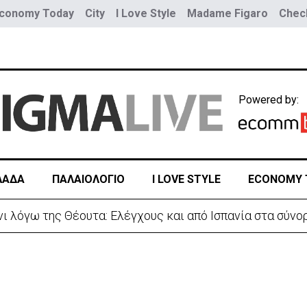
conomy Today
City
I Love Style
Madame Figaro
Check
Powered by:
ΛΑΔΑ
ΠΑΛΑΙΟΛΟΓΙΟ
I LOVE STYLE
ECONOMY 
 λόγω της Θέουτα: Ελέγχους και από Ισπανία στα σύνο