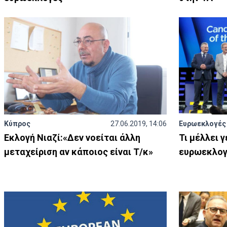
Κύπρος
27.06.2019, 14:06
Ευρωεκλογές
Εκλογή Νιαζί:«Δεν νοείται άλλη
Τι μέλλει 
μεταχείριση αν κάποιος είναι Τ/κ»
ευρωεκλο