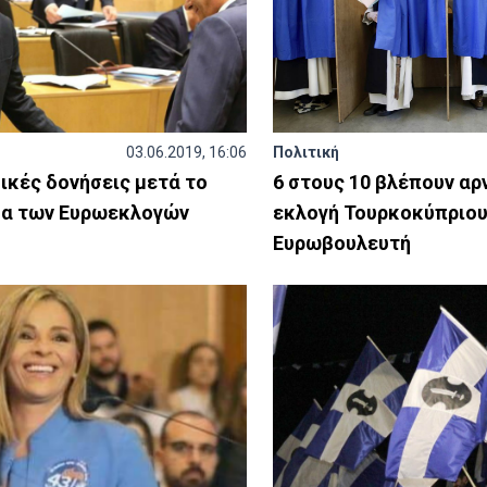
03.06.2019, 16:06
Πολιτική
ικές δονήσεις μετά το
6 στους 10 βλέπουν αρ
α των Ευρωεκλογών
εκλογή Τουρκοκύπριο
Ευρωβουλευτή