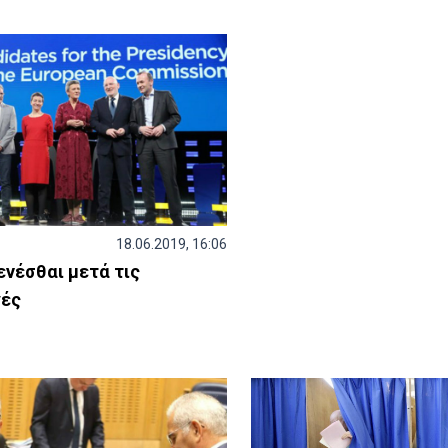
18.06.2019, 16:06
γενέσθαι μετά τις
γές