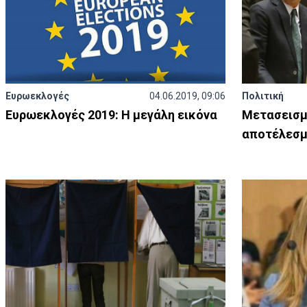
Ευρωεκλογές
04.06.2019, 09:06
Πολιτική
Ευρωεκλογές 2019: Η μεγάλη εικόνα
Μετασεισμ
αποτέλεσμ