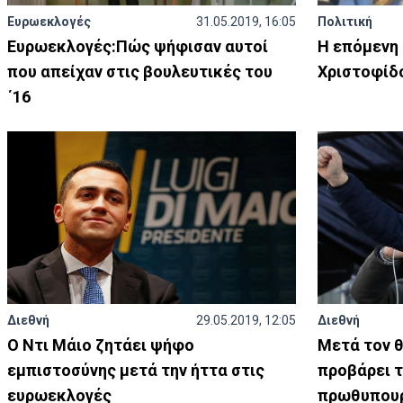
Ευρωεκλογές
31.05.2019, 16:05
Πολιτική
Ευρωεκλογές:Πώς ψήφισαν αυτοί
Η επόμενη 
που απείχαν στις βουλευτικές του
Χριστοφίδ
΄16
Διεθνή
29.05.2019, 12:05
Διεθνή
Ο Ντι Μάιο ζητάει ψήφο
Μετά τον θ
εμπιστοσύνης μετά την ήττα στις
προβάρει τ
ευρωεκλογές
πρωθυπου