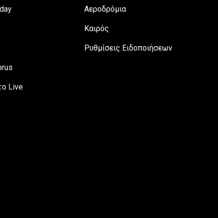
day
Αεροδρόμια
Καιρός
Ρυθμίσεις Ειδοποιήσεων
prus
ο Live