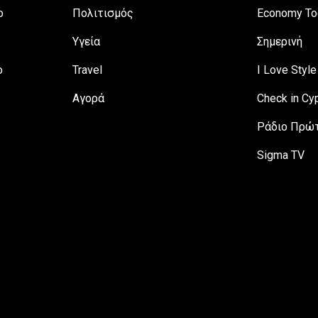
ο
Πολιτισμός
Economy To
Υγεία
Σημερινή
ο
Travel
I Love Style
Αγορά
Check in Cy
Ράδιο Πρώτ
Sigma TV