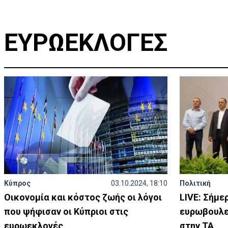
ΕΥΡΩΕΚΛΟΓΕΣ
Κύπρος
03.10.2024, 18:10
Πολιτική
Οικονομία και κόστος ζωής οι λόγοι
LIVE: Σήμε
που ψήφισαν οι Κύπριοι στις
ευρωβουλε
ευρωεκλογές
στην ΤΑ