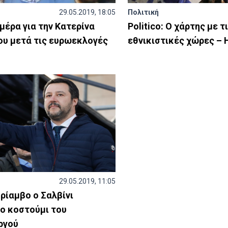
29.05.2019, 18:05
Πολιτική
μέρα για την Κατερίνα
Politico: Ο χάρτης με τ
ου μετά τις ευρωεκλογές
εθνικιστικές χώρες – 
29.05.2019, 11:05
ρίαμβο ο Σαλβίνι
ο κοστούμι του
ργού