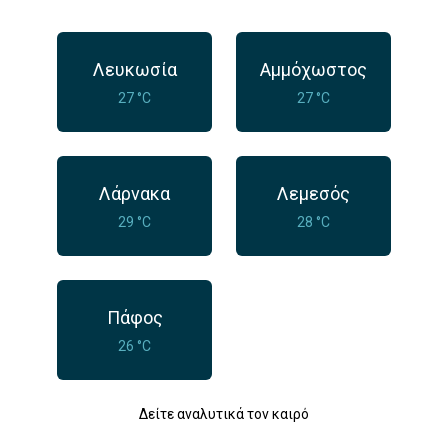
Λευκωσία
Αμμόχωστος
27 °C
27 °C
Λάρνακα
Λεμεσός
29 °C
28 °C
Πάφος
26 °C
Δείτε αναλυτικά τον καιρό