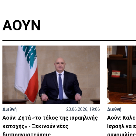
ΑΟΥΝ
Διεθνή
23.06.2026, 19:06
Διεθνή
Αούν: Ζητά «το τέλος της ισραηλινής
Αούν: Καλε
κατοχής» - Ξεκινούν νέες
Ισραήλ να 
διαπραγματεύσεις
συνομιλίες