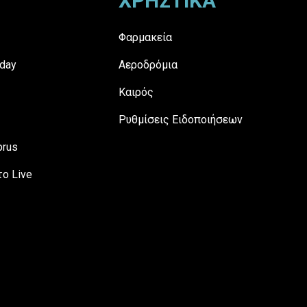
ΧΡΗΣΤΙΚΑ
Φαρμακεία
day
Αεροδρόμια
Καιρός
Ρυθμίσεις Ειδοποιήσεων
prus
ο Live