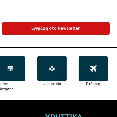
Εγγραφή στο Newsletter
ιρίες
Φαρμακεία
Πτήσεις
δότησης