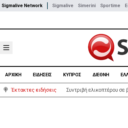
Sigmalive Network
Sigmalive
Simerini
Sportime
E
ΑΡΧΙΚΗ
ΕΙΔΗΣΕΙΣ
ΚΥΠΡΟΣ
ΔΙΕΘΝΗ
ΕΛ
Έκτακτες ειδήσεις
Συντριβή ελικοπτέρου σε β