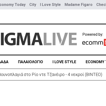
conomy Today
City
I Love Style
Madame Figaro
Check
Powered by:
ΛΑΔΑ
ΠΑΛΑΙΟΛΟΓΙΟ
I LOVE STYLE
ECONOMY 
ουνοπλαγιά στο Ρίο ντε Τζανέιρο - 4 νεκροί (BINTEO)