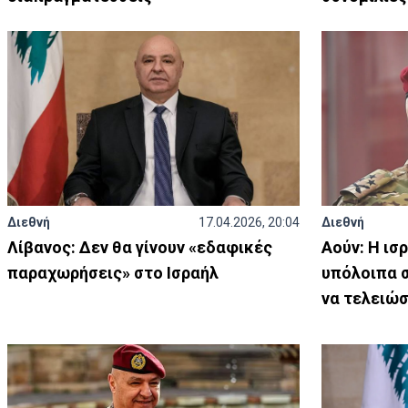
Διεθνή
17.04.2026, 20:04
Διεθνή
Λίβανος: Δεν θα γίνουν «εδαφικές
Αούν: Η ισ
παραχωρήσεις» στο Ισραήλ
υπόλοιπα 
να τελειώσ