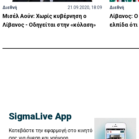
Διεθνή
21.09.2020, 18:09
Διεθνή
Μισέλ Αούν: Χωρίς κυβέρνηση ο
Λίβανος: Ο
Λίβανος - Οδηγείται στην «κόλαση»
ελπίδα ότι
SigmaLive App
Κατεβάστε την εφαρμογή στο κινητό
σας για άμεση και γρήγορη