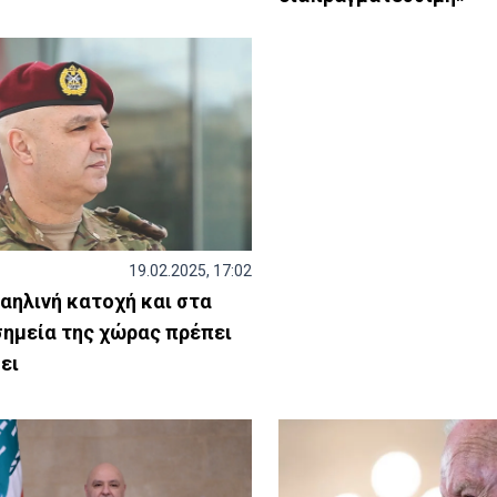
19.02.2025, 17:02
ραηλινή κατοχή και στα
σημεία της χώρας πρέπει
ει