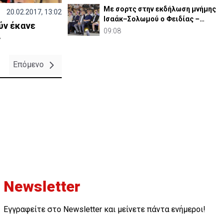
Με σορτς στην εκδήλωση μνήμης
20.02.2017, 13:02
Ισαάκ–Σολωμού ο Φειδίας –
ύν έκανε
Έντονες αντιδράσεις
09:08
ν
Επόμενο
Newsletter
Εγγραφείτε στο Newsletter και μείνετε πάντα ενήμεροι!