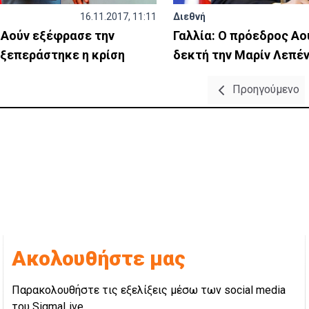
16.11.2017, 11:11
Διεθνή
 Αούν εξέφρασε την
Γαλλία: Ο πρόεδρος Αο
 ξεπεράστηκε η κρίση
δεκτή την Μαρίν Λεπέ
Προηγούμενο
Ακολουθήστε μας
Παρακολουθήστε τις εξελίξεις μέσω των social media
του SigmaLive