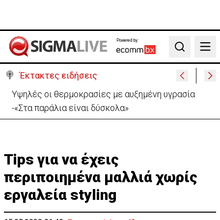
Powered by:
Search
Έκτακτες ειδήσεις
«Βολές» ΠτΔ σε ΔΗΣΥ και ΑΚΕΛ: «Το πάρτι έχει
τελειώσει με τους διορισμούς»
Tips για να έχεις
περιποιημένα μαλλιά χωρίς
εργαλεία styling