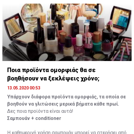
χρησιμοποίησε το, όπως θα έκανες εάν είχες
οδοντόκρεμα.
Ποια προϊόντα ομορφιάς θα σε
βοηθήσουν να ξεκλέψεις χρόνο;
13.05.2020 00:53
Υπάρχουν διάφορα προϊόντα ομορφιάς, τα οποία σε
βοηθούν να γλιτώσεις μερικά βήματα κάθε πρωί.
Δες ποια προϊόντα είναι αυτά!
Σαμπουάν + conditioner
Η καθημερινή χρήση σαμπουάν μπορεί να στερήσει από