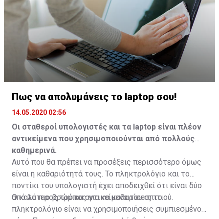
Πως να απολυμάνεις το laptop σου!
14.05.2020 02:56
Οι σταθεροί υπολογιστές και τα laptop είναι πλέον
αντικείμενα που χρησιμοποιούνται από πολλούς
καθημερινά.
Αυτό που θα πρέπει να προσέξεις περισσότερο όμως
είναι η καθαριότητά τους. Το πληκτρολόγιο και το
ποντίκι του υπολογιστή έχει αποδειχθεί ότι είναι δύο
από τα πιο βρώμικα αντικείμενα του σπιτιού.
Ο καλύτερος τρόπος για να καθαρίσεις το
πληκτρολόγιο είναι να χρησιμοποιήσεις συμπιεσμένο