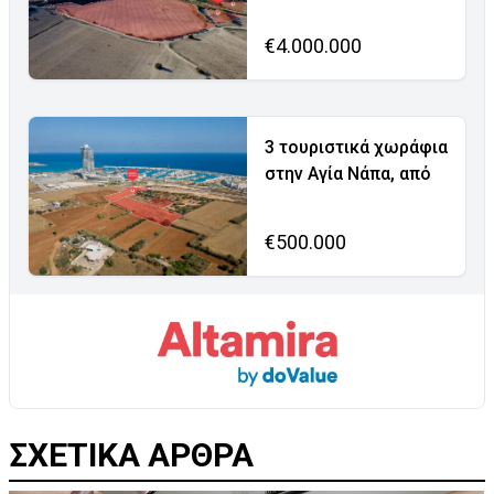
€4.000.000
3 τουριστικά χωράφια
στην Αγία Νάπα, από
€500.000
ΣΧΕΤΙΚΑ ΑΡΘΡΑ