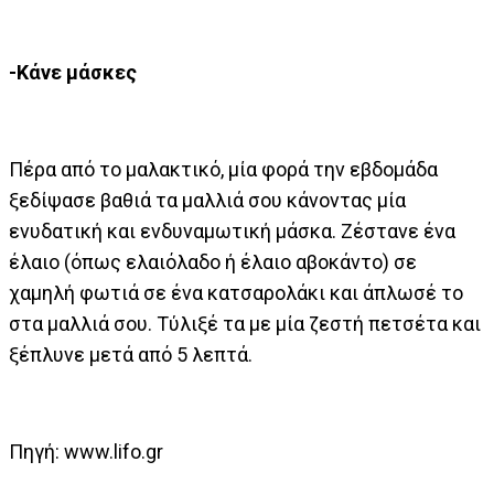
-Κάνε μάσκες
Πέρα από το μαλακτικό, μία φορά την εβδομάδα
ξεδίψασε βαθιά τα μαλλιά σου κάνοντας μία
ενυδατική και ενδυναμωτική μάσκα. Ζέστανε ένα
έλαιο (όπως ελαιόλαδο ή έλαιο αβοκάντο) σε
χαμηλή φωτιά σε ένα κατσαρολάκι και άπλωσέ το
στα μαλλιά σου. Τύλιξέ τα με μία ζεστή πετσέτα και
ξέπλυνε μετά από 5 λεπτά.
Πηγή: www.lifo.gr