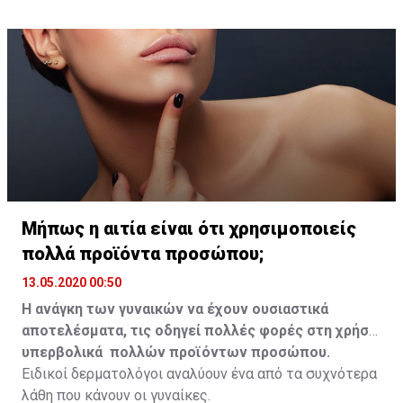
βουρτσάκια ή/και με διαφορετικό βουρτσάκι για τις
πάνω και για τις κάτω βλεφαρίδες.
Mήπως η αιτία είναι ότι χρησιμοποιείς
πολλά προϊόντα προσώπου;
13.05.2020 00:50
Η ανάγκη των γυναικών να έχουν ουσιαστικά
αποτελέσματα, τις οδηγεί πολλές φορές στη χρήση
υπερβολικά πολλών προϊόντων προσώπου.
Ειδικοί δερματολόγοι αναλύουν ένα από τα συχνότερα
λάθη που κάνουν οι γυναίκες.