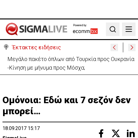
Powered by:
Search
Έκτακτες ειδήσεις
Μελέτησε το πόρισμα της φωτιάς στο Καλό Χωριό
ο Πάλμας- «Ουδέν σχόλιο»
Ομόνοια: Εδώ και 7 σεζόν δεν
μπορεί…
18.09.2017 15:17