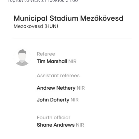
Τορπέντο-ΑΕΚ 27 Ιουλίου 21:00