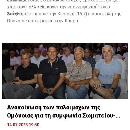
χιαστών), αλλά θα κάνει την επανεμφάνισή του ο
Λοΐζου.
Υπενθυμίζεται πως την Κυριακή (16.7) η αποστολή της
Ομόνοιας επιστρέφει στην Κύπρο.
Ανακοίνωση των παλαιμάχων της
Ομόνοιας για τη συμφωνία Σωματείου-
Εταιρείας!
14.07.2023 19:50