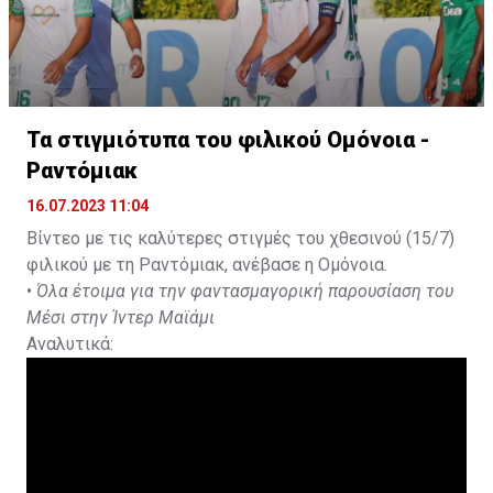
Τα στιγμιότυπα του φιλικού Ομόνοια -
Ραντόμιακ
16.07.2023 11:04
Βίντεο με τις καλύτερες στιγμές του χθεσινού (15/7)
φιλικού με τη Ραντόμιακ, ανέβασε η Ομόνοια.
•
Όλα έτοιμα για την φαντασμαγορική παρουσίαση του
Μέσι στην Ίντερ Μαϊάμι
Αναλυτικά: