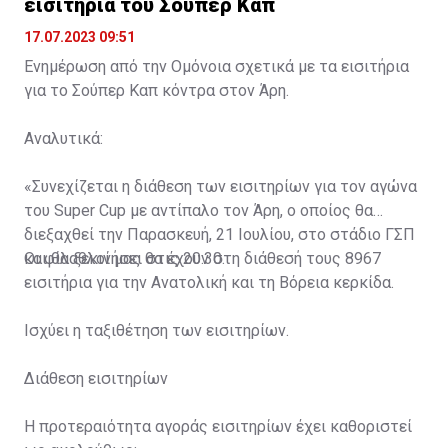
εισιτήρια του Σούπερ Καπ
17.07.2023 09:51
Ενημέρωση από την Ομόνοια σχετικά με τα εισιτήρια
για το Σούπερ Καπ κόντρα στον Άρη.
Αναλυτικά:
«Συνεχίζεται η διάθεση των εισιτηρίων για τον αγώνα
του Super Cup με αντίπαλο τον Άρη, ο οποίος θα
διεξαχθεί την Παρασκευή, 21 Ιουλίου, στο στάδιο ΓΣΠ
και θα ξεκινήσει στις 20:30.
Οι φίλαθλοί μας θα έχουν στη διάθεσή τους 8967
εισιτήρια για την Ανατολική και τη Βόρεια κερκίδα.
Ισχύει η ταξιθέτηση των εισιτηρίων.
Διάθεση εισιτηρίων
Η προτεραιότητα αγοράς εισιτηρίων έχει καθοριστεί