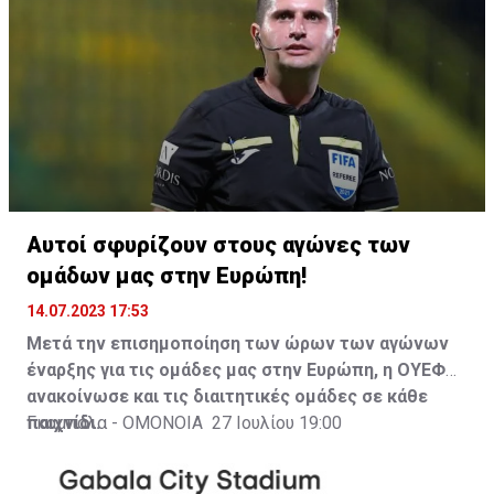
Αυτοί σφυρίζουν στους αγώνες των
ομάδων μας στην Ευρώπη!
14.07.2023 17:53
Μετά την επισημοποίηση των ώρων των αγώνων
έναρξης για τις ομάδες μας στην Ευρώπη, η ΟΥΕΦΑ
ανακοίνωσε και τις διαιτητικές ομάδες σε κάθε
παιχνίδι.
Γκαμπάλα - ΟΜΟΝΟΙΑ 27 Ιουλίου 19:00