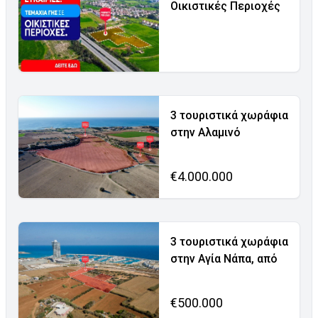
Οικιστικές Περιοχές
3 τουριστικά χωράφια
στην Αλαμινό
€4.000.000
3 τουριστικά χωράφια
στην Αγία Νάπα, από
€500.000