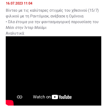
16.07.2023 11:04
Βίντεο με τις καλύτερες στιγμές του χθεσινού (15/7)
φιλικού με τη Ραντόμιακ, ανέβασε η Ομόνοια.
•
Όλα έτοιμα για την φαντασμαγορική παρουσίαση του
Μέσι στην Ίντερ Μαϊάμι
Αναλυτικά: