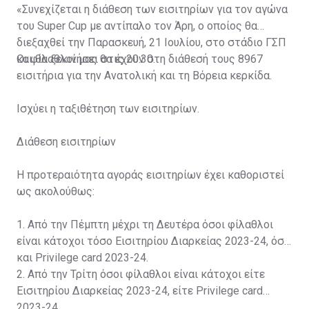
«Συνεχίζεται η διάθεση των εισιτηρίων για τον αγώνα
του Super Cup με αντίπαλο τον Άρη, ο οποίος θα
διεξαχθεί την Παρασκευή, 21 Ιουλίου, στο στάδιο ΓΣΠ
και θα ξεκινήσει στις 20:30.
Οι φίλαθλοί μας θα έχουν στη διάθεσή τους 8967
εισιτήρια για την Ανατολική και τη Βόρεια κερκίδα.
Ισχύει η ταξιθέτηση των εισιτηρίων.
Διάθεση εισιτηρίων
Η προτεραιότητα αγοράς εισιτηρίων έχει καθοριστεί
ως ακολούθως:
1. Από την Πέμπτη μέχρι τη Δευτέρα όσοι φίλαθλοι
είναι κάτοχοι τόσο Εισιτηρίου Διαρκείας 2023-24, όσο
και Privilege card 2023-24.
2. Από την Τρίτη όσοι φίλαθλοι είναι κάτοχοι είτε
Εισιτηρίου Διαρκείας 2023-24, είτε Privilege card
2023-24.