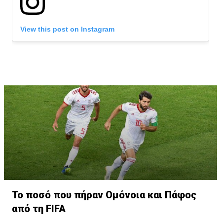
View this post on Instagram
A post shared by OMONOIA FC (@omonoiafootball)
Το ποσό που πήραν Ομόνοια και Πάφος
από τη FIFA