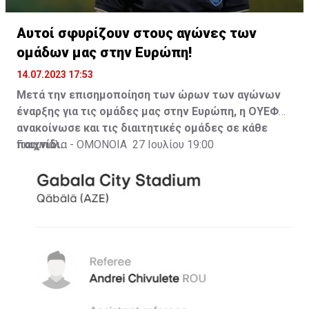
Αυτοί σφυρίζουν στους αγώνες των
ομάδων μας στην Ευρώπη!
14.07.2023 17:53
Μετά την επισημοποίηση των ώρων των αγώνων
έναρξης για τις ομάδες μας στην Ευρώπη, η ΟΥΕΦΑ
ανακοίνωσε και τις διαιτητικές ομάδες σε κάθε
παιχνίδι.
Γκαμπάλα - ΟΜΟΝΟΙΑ 27 Ιουλίου 19:00