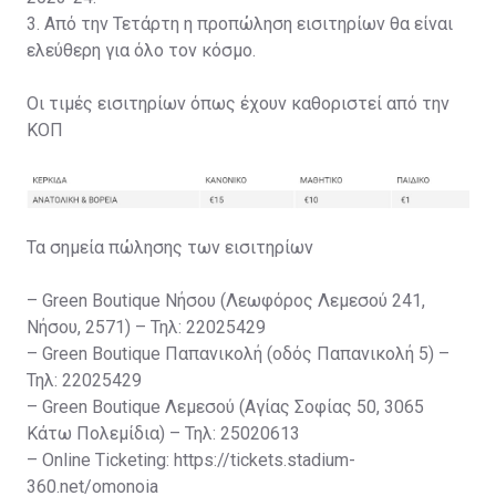
3. Από την Τετάρτη η προπώληση εισιτηρίων θα είναι
ελεύθερη για όλο τον κόσμο.
Οι τιμές εισιτηρίων όπως έχουν καθοριστεί από την
ΚΟΠ
Τα σημεία πώλησης των εισιτηρίων
– Green Boutique Νήσου (Λεωφόρος Λεμεσού 241,
Νήσου, 2571) – Τηλ: 22025429
– Green Boutique Παπανικολή (οδός Παπανικολή 5) –
Τηλ: 22025429
– Green Boutique Λεμεσού (Αγίας Σοφίας 50, 3065
Κάτω Πολεμίδια) – Τηλ: 25020613
– Online Ticketing: https://tickets.stadium-
360.net/omonoia