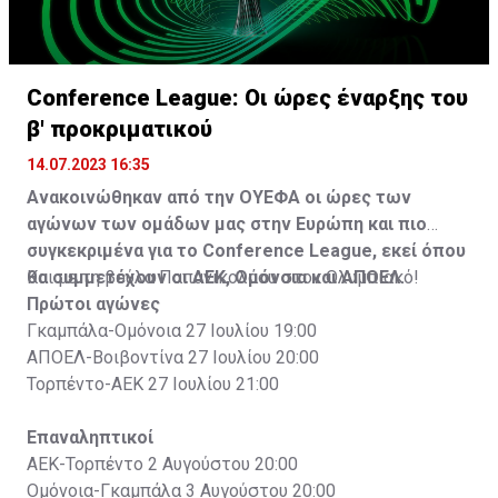
Conference League: Οι ώρες έναρξης του
β' προκριματικού
14.07.2023 16:35
Ανακοινώθηκαν από την ΟΥΕΦΑ οι ώρες των
αγώνων των ομάδων μας στην Ευρώπη και πιο
συγκεκριμένα για το Conference League, εκεί όπου
θα συμμετέχουν οι ΑΕΚ, Ομόνοια και ΑΠΟΕΛ.
Και με τη βούλα Παπανικολάου στον Ολυμπιακό!
Πρώτοι αγώνες
Γκαμπάλα-Ομόνοια 27 Ιουλίου 19:00
ΑΠΟΕΛ-Βοιβοντίνα 27 Ιουλίου 20:00
Τορπέντο-ΑΕΚ 27 Ιουλίου 21:00
Επαναληπτικοί
ΑΕΚ-Τορπέντο 2 Αυγούστου 20:00
Ομόνοια-Γκαμπάλα 3 Αυγούστου 20:00