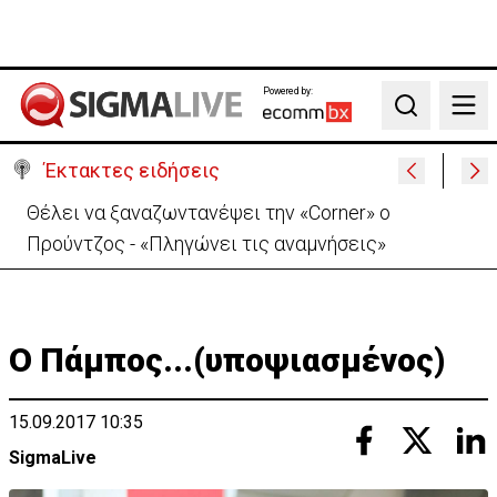
Powered by:
Search
Έκτακτες ειδήσεις
Χειροπέδες σε μοναχό για απόπειρα φόνου-
Μαχαίρωσε στο λαιμό 53χρονο
Ο Πάμπος...(υποψιασμένος)
15.09.2017 10:35
SigmaLive