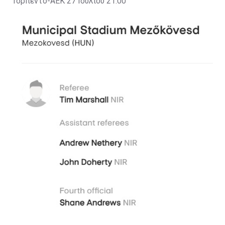
Τορπέντο-ΑΕΚ 27 Ιουλίου 21:00