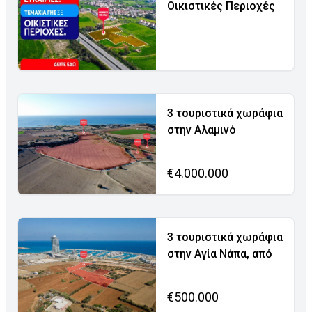
Οικιστικές Περιοχές
3 τουριστικά χωράφια
στην Αλαμινό
€4.000.000
3 τουριστικά χωράφια
στην Αγία Νάπα, από
€500.000