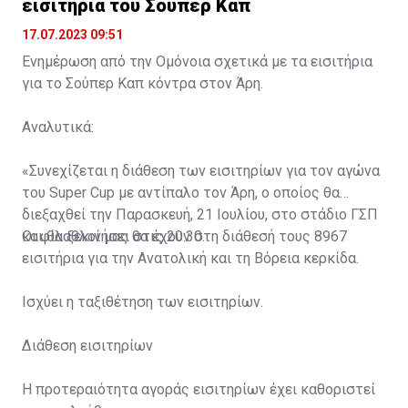
εισιτήρια του Σούπερ Καπ
17.07.2023 09:51
Ενημέρωση από την Ομόνοια σχετικά με τα εισιτήρια
για το Σούπερ Καπ κόντρα στον Άρη.
Αναλυτικά:
«Συνεχίζεται η διάθεση των εισιτηρίων για τον αγώνα
του Super Cup με αντίπαλο τον Άρη, ο οποίος θα
διεξαχθεί την Παρασκευή, 21 Ιουλίου, στο στάδιο ΓΣΠ
και θα ξεκινήσει στις 20:30.
Οι φίλαθλοί μας θα έχουν στη διάθεσή τους 8967
εισιτήρια για την Ανατολική και τη Βόρεια κερκίδα.
Ισχύει η ταξιθέτηση των εισιτηρίων.
Διάθεση εισιτηρίων
Η προτεραιότητα αγοράς εισιτηρίων έχει καθοριστεί