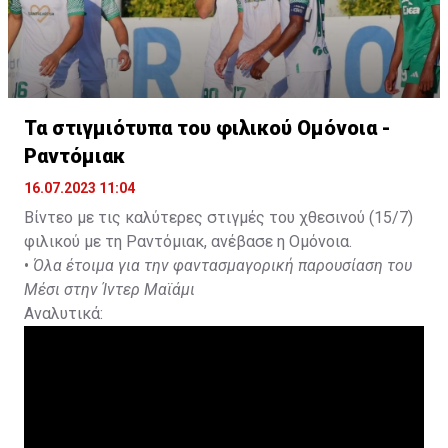
Τα στιγμιότυπα του φιλικού Ομόνοια -
Ραντόμιακ
16.07.2023 11:04
Βίντεο με τις καλύτερες στιγμές του χθεσινού (15/7)
φιλικού με τη Ραντόμιακ, ανέβασε η Ομόνοια.
•
Όλα έτοιμα για την φαντασμαγορική παρουσίαση του
Μέσι στην Ίντερ Μαϊάμι
Αναλυτικά: