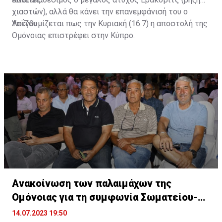
χιαστών), αλλά θα κάνει την επανεμφάνισή του ο
Λοΐζου.
Υπενθυμίζεται πως την Κυριακή (16.7) η αποστολή της
Ομόνοιας επιστρέφει στην Κύπρο.
Ανακοίνωση των παλαιμάχων της
Ομόνοιας για τη συμφωνία Σωματείου-
Εταιρείας!
14.07.2023 19:50