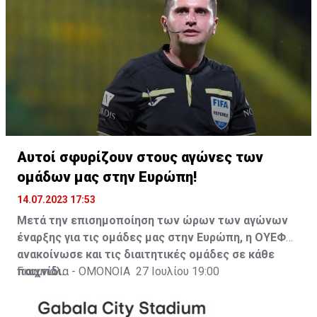
Αυτοί σφυρίζουν στους αγώνες των
ομάδων μας στην Ευρώπη!
14.07.2023 17:53
Μετά την επισημοποίηση των ώρων των αγώνων
έναρξης για τις ομάδες μας στην Ευρώπη, η ΟΥΕΦΑ
ανακοίνωσε και τις διαιτητικές ομάδες σε κάθε
παιχνίδι.
Γκαμπάλα - ΟΜΟΝΟΙΑ 27 Ιουλίου 19:00