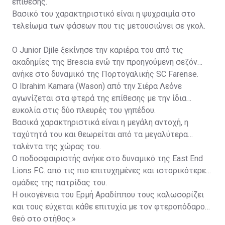
επίθεσης.
Βασικό του χαρακτηριστικό είναι η ψυχραιμία στο
τελείωμα των φάσεων που τις μετουσιώνει σε γκολ.
Ο Junior Djile ξεκίνησε την καριέρα του από τις
ακαδημίες της Brescia ενώ την προηγούμενη σεζόν
ανήκε στο δυναμικό της Πορτογαλικής SC Farense.
Ο Ibrahim Kamara (Wason) από την Σιέρα Λεόνε
αγωνίζεται στα φτερά της επίθεσης με την ίδια
ευκολία στις δύο πλευρές του γηπέδου.
Βασικά χαρακτηριστικά είναι η μεγάλη αντοχή, η
ταχύτητά του και θεωρείται από τα μεγαλύτερα
ταλέντα της χώρας του.
Ο ποδοσφαιριστής ανήκε στο δυναμικό της East End
Lions F.C. από τις πιο επιτυχημένες και ιστορικότερες
ομάδες της πατρίδας του.
Η οικογένεια του Ερμή Αραδίππου τους καλωσορίζει
και τους εύχεται κάθε επιτυχία με τον φτεροπόδαρο
θεό στο στήθος.»