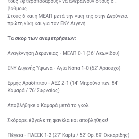
τους «φτεροπόδαρους» να ανεβαίνουν στους 6
βαθμούς.
Στους 6 και η ΜΕΑΠ μετά την νίκη της στην Δερύνεια,
πρώτη νίκη και για τον ΕΝΥ Διγενή.
Tα σκορ των αναμετρήσεων:
Αναγέννηση Δερύνειας - ΜΕΑΠ 0-1 (36' Λεωνίδου)
ΕΝΥ Διγενής Ύψωνα - Αγία Νάπα 1-0 (62' Αραούχο)
Ερμής Αραδίππου - ΑΕΖ 2-1 (14' Μπρούνο πεν. 84'
Καμαρά / 76' Συφναίος)
Αποβλήθηκε ο Καμαρά μετά το γκολ.
Σκόραρε, έβγαλε τη φανέλα και αποβλήθηκε!
Πέγεια - ΠΑΕΕΚ 1-2 (27' Καρίμ / 52' Ορ, 89' Οκκαρίδης)