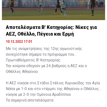
Αποτελέσματα Β' Κατηγορίας: Νίκες για
ΑΕΖ, Οθέλλο, Πέγεια και Ερμή
10.12.2022 17:01
Με τις αναμετρήσεις της 12ης αγωνιστικής
συνεχίστηκε σήμερα το πρόγραμμα του
Πρωταθλήματος Β' Κατηγορίας.
Την κούρσα οδηγούν με 24 βαθμούς η ΑΕΖ και ο
Οθέλλος Αθηαίνου.
Η ΑΕΖ νίκησε στο Στάδιο Στέλιος Κυριακίδης την Αγία
Νάπα με 1-0 και στο ντέρμπι της Αθηαίνου ο Οθέλλος
νίκησε με 2-0 την Ομόνοια Αραδίππου
Τα σημερινά αποτελέσματα: