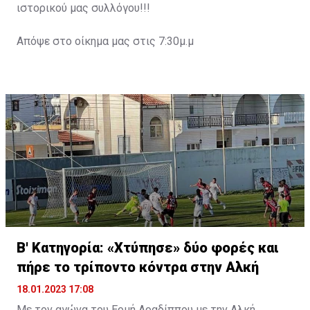
ιστορικού μας συλλόγου!!!
Απόψε στο οίκημα μας στις 7:30μ.μ
Β' Κατηγορία: «Χτύπησε» δύο φορές και
πήρε το τρίποντο κόντρα στην Αλκή
18.01.2023 17:08
Με τον αγώνα του Ερμή Αραδίππου με την Αλκή