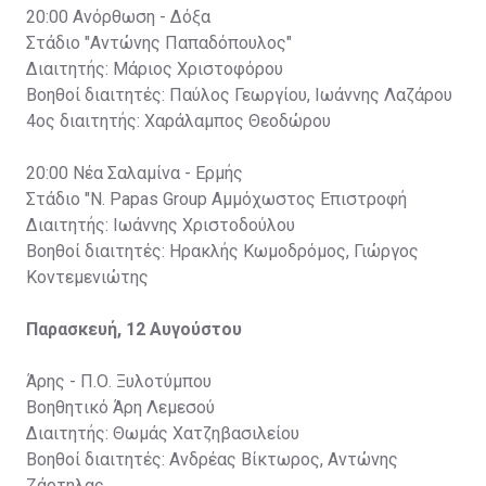
20:00 Ανόρθωση - Δόξα
Στάδιο "Αντώνης Παπαδόπουλος"
Διαιτητής: Μάριος Χριστοφόρου
Βοηθοί διαιτητές: Παύλος Γεωργίου, Ιωάννης Λαζάρου
4ος διαιτητής: Χαράλαμπος Θεοδώρου
20:00 Νέα Σαλαμίνα - Ερμής
Στάδιο "Ν. Papas Group Αμμόχωστος Επιστροφή
Διαιτητής: Ιωάννης Χριστοδούλου
Βοηθοί διαιτητές: Ηρακλής Κωμοδρόμος, Γιώργος
Κοντεμενιώτης
Παρασκευή, 12 Αυγούστου
Άρης - Π.Ο. Ξυλοτύμπου
Βοηθητικό Άρη Λεμεσού
Διαιτητής: Θωμάς Χατζηβασιλείου
Βοηθοί διαιτητές: Ανδρέας Βίκτωρος, Αντώνης
Ζάρτηλας