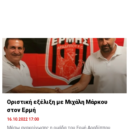
Οριστική εξέλιξη με Μιχάλη Μάρκου
στον Ερμή
16.10.2022 17:00
Μέσω ανακοίνωσης η ομάδα του Ερμή Αραδίππου