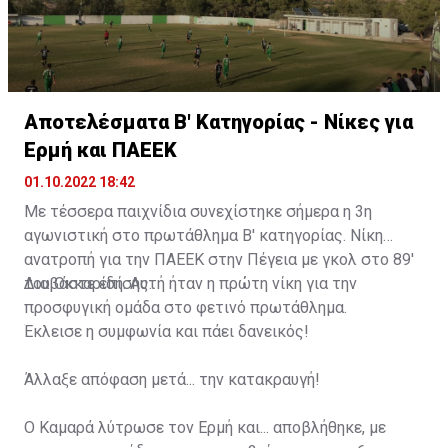
Αποτελέσματα Β' Κατηγορίας - Νίκες για
Ερμή και ΠΑΕΕΚ
01.10.2022 18:42
Με τέσσερα παιχνίδια συνεχίστηκε σήμερα η 3η
αγωνιστική στο πρωτάθλημα Β' κατηγορίας. Νίκη
ανατροπή για την ΠΑΕΕΚ στην Πέγεια με γκολ στο 89'
του Οκκαρίδη. Αυτή ήταν η πρώτη νίκη για την
Διαβάστε επίσης:
προσφυγική ομάδα στο φετινό πρωτάθλημα.
Έκλεισε η συμφωνία και πάει δανεικός!
Άλλαξε απόφαση μετά... την κατακραυγή!
Ο Καμαρά λύτρωσε τον Ερμή και... αποβλήθηκε, με