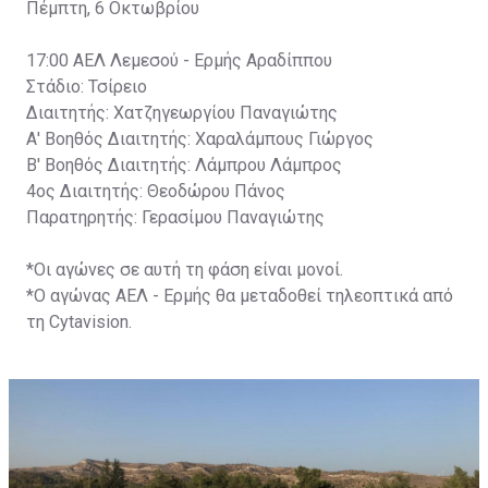
Πέμπτη, 6 Οκτωβρίου
17:00 ΑΕΛ Λεμεσού - Ερμής Αραδίππου
Στάδιο: Τσίρειο
Διαιτητής: Χατζηγεωργίου Παναγιώτης
Α' Βοηθός Διαιτητής: Χαραλάμπους Γιώργος
Β' Βοηθός Διαιτητής: Λάμπρου Λάμπρος
4ος Διαιτητής: Θεοδώρου Πάνος
Παρατηρητής: Γερασίμου Παναγιώτης
*Οι αγώνες σε αυτή τη φάση είναι μονοί.
*Ο αγώνας ΑΕΛ - Ερμής θα μεταδοθεί τηλεοπτικά από
τη Cytavision.