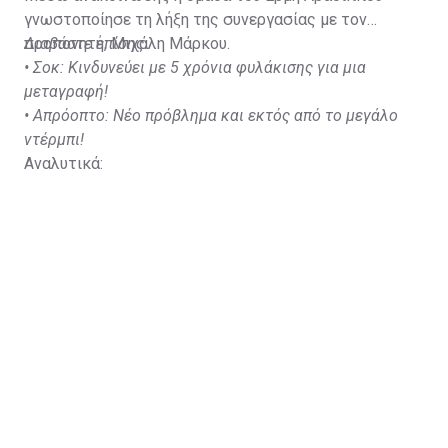
γνωστοποίησε τη λήξη της συνεργασίας με τον
προπονητή, Μιχάλη Μάρκου.
Διαβάστε επίσης:
•
Σοκ: Κινδυνεύει με 5 χρόνια φυλάκισης για μια
μεταγραφή!
•
Απρόοπτο: Νέο πρόβλημα και εκτός από το μεγάλο
ντέρμπι!
Αναλυτικά: