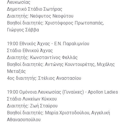
Λευκωσίας
Δημοτικό Στάδιο Σωτήρας
Διαιτητής: Νεόφυτος Νεοφύτου
Βοηθοί διαιτητές: Χριστόφορος Πρωτοπαπάς,
Γιώργος Σάββα
19:00 Εθνικός Άχνας - Ε.Ν. Παραλιμνίου
Στάδιο Εθνικού Άχνας
Διαιτητής: Κωνσταντίνος Φελλάς
Βοηθοί διαιτητές: Αντώνης Κουντουρέτης, Μιχάλης
Μεταξάς
4ος διαιτητής: Στέλιος Αναστασίου
19:00 Ομόνοια Λευκωσίας (Γυναίκες) - Apollon Ladies
Στάδιο Λυκείων Κύκκου
Διαιτητής: Ζωή Σταύρου
Βοηθοί διαιτητές: Μαρία Χριστοδούλου, Αγγελική
Αθανασοπούλου