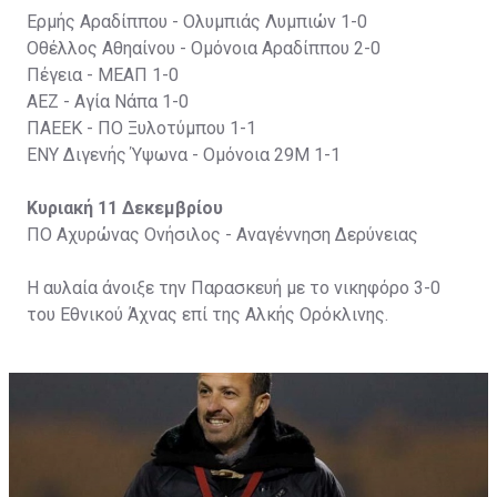
Ερμής Αραδίππου - Ολυμπιάς Λυμπιών 1-0
Οθέλλος Αθηαίνου - Ομόνοια Αραδίππου 2-0
Πέγεια - ΜΕΑΠ 1-0
ΑΕΖ - Αγία Νάπα 1-0
ΠΑΕΕΚ - ΠΟ Ξυλοτύμπου 1-1
ΕΝΥ Διγενής Ύψωνα - Ομόνοια 29Μ 1-1
Κυριακή 11 Δεκεμβρίου
ΠΟ Αχυρώνας Ονήσιλος - Αναγέννηση Δερύνειας
Η αυλαία άνοιξε την Παρασκευή με το νικηφόρο 3-0
του Εθνικού Άχνας επί της Αλκής Ορόκλινης.