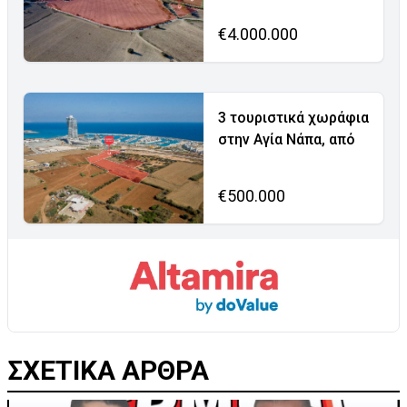
€4.000.000
3 τουριστικά χωράφια
στην Αγία Νάπα, από
€500.000
ΣΧΕΤΙΚΑ ΑΡΘΡΑ