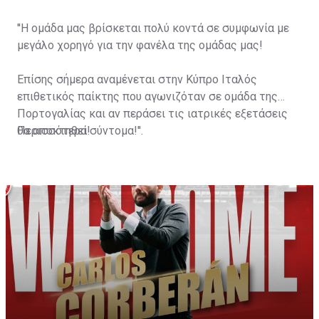
''Η ομάδα μας βρίσκεται πολύ κοντά σε συμφωνία με
μεγάλο χορηγό για την φανέλα της ομάδας μας!
Επίσης σήμερα αναμένεται στην Κύπρο Ιταλός
επιθετικός παίκτης που αγωνιζόταν σε ομάδα της
Πορτογαλίας και αν περάσει τις ιατρικές εξετάσεις
θα αποκτηθεί!
Περισσότερα σύντομα!''.