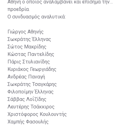
Αθηνή ο οποίος αναλαμβάνει και επίσημα την
προεδρία.
Ο συνδυασμός αναλυτικά:
Γιώργος Αθηνής
Σωκράτης Έλληνας
Σώτος Μακρίδης
Κώστας Παντελίδης
Πάρις Στυλιανίδης
Κυριάκος Γεωργιάδης
Ανδρέας Παναγή
Σωκράτης Τσαγκάρης
Φιλοποίμην Έλληνας
Σάββας Λοΐζίδης
Λευτέρης Τσάκκιρος
Χριστόφορος Κουλουντής
Χαμπής Φασουλής