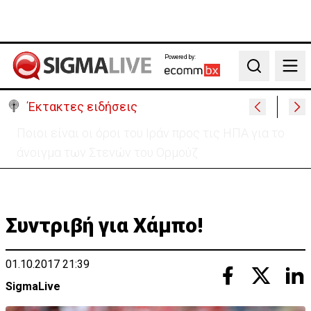
Powered by:
Search
Έκτακτες ειδήσεις
Υψηλές οι θερμοκρασίες με αυξημένη υγρασία
-«Στα παράλια είναι δύσκολα»
Συντριβή για Χάμπο!
01.10.2017 21:39
SigmaLive