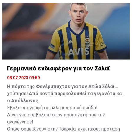
Γερμανικό ενδιαφέρον για τον Σάλαϊ
08.07.2023 09:59
Η πόρτα της Φενέρμπαχτσε για τον Ατίλα Σάλαϊ...
χτύπησε! Από κοντά παρακολουθεί τα γεγονότα και
ο Απόλλωνας.
Έβαλε υπογραφή σε άλλη κυπριακή ομάδα!
Δίνει νέο συμβόλαιο στον προπονητή που την
αναγέννησε!
Όπως σημειώνουν στην Τουρκία, έχει πέσει πρόταση