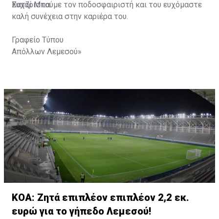
Χατζί Μπα.
Ευχαριστούμε τον ποδοσφαιριστή και του ευχόμαστε
καλή συνέχεια στην καριέρα του.
Γραφείο Τύπου
Απόλλων Λεμεσού»
ΚΟΑ: Ζητά επιπλέον επιπλέον 2,2 εκ.
ευρώ για το γήπεδο Λεμεσού!