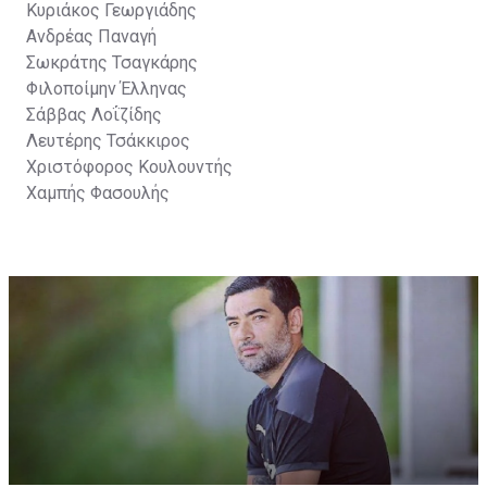
Κυριάκος Γεωργιάδης
Ανδρέας Παναγή
Σωκράτης Τσαγκάρης
Φιλοποίμην Έλληνας
Σάββας Λοΐζίδης
Λευτέρης Τσάκκιρος
Χριστόφορος Κουλουντής
Χαμπής Φασουλής