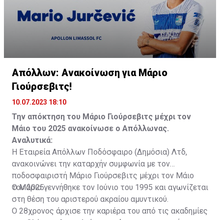
Απόλλων: Ανακοίνωση για Μάριο
Γιούρσεβιτς!
10.07.2023 18:10
Την απόκτηση του Μάριο Γιούρσεβιτς μέχρι τον
Μάιο του 2025 ανακοίνωσε ο Απόλλωνας.
Αναλυτικά:
Η Εταιρεία Απόλλων Ποδόσφαιρο (Δημόσια) Λτδ,
ανακοινώνει την καταρχήν συμφωνία με τον
ποδοσφαιριστή Μάριο Γιούρσεβιτς μέχρι τον Μάιο
του 2025.
Ο Μάριο γεννήθηκε τον Ιούνιο του 1995 και αγωνίζεται
στη θέση του αριστερού ακραίου αμυντικού.
Ο 28χρονος άρχισε την καριέρα του από τις ακαδημίες