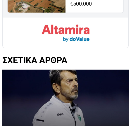
€500.000
ΣΧΕΤΙΚΑ ΑΡΘΡΑ