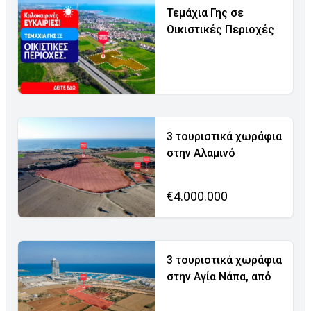
Τεμάχια Γης σε
Οικιστικές Περιοχές
3 τουριστικά χωράφια
στην Αλαμινό
€4.000.000
3 τουριστικά χωράφια
στην Αγία Νάπα, από