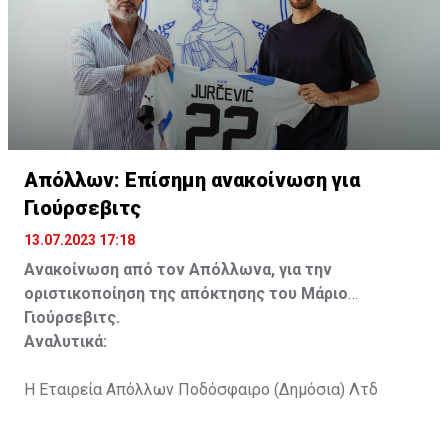
Απόλλων: Επίσημη ανακοίνωση για
Γιούρσεβιτς
13.07.2023 17:18
Ανακοίνωση από τον Απόλλωνα, για την
οριστικοποίηση της απόκτησης του Μάριο
Γιούρσεβιτς.
Αναλυτικά:
Η Εταιρεία Απόλλων Ποδόσφαιρο (Δημόσια) Λτδ
ανακοινώνει την οριστικοποίηση της συμφωνίας με
τον Σλοβένο ποδοσφαιριστή Μάριο Γιούρσεβιτς, ο