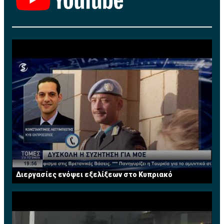
συμπεριλαμβάνεται στην τιμή
ΘΕΣΕΙΣ ΠΕΡΙΟΡΙΣΜΕΝΕΣ
ΤΗΛΕΦΩΝΟ ΚΡΑΤΗΣΕΩΝ:
96372472»
Διεργασίες ενόψει εξελίξεων στο Κυπριακό