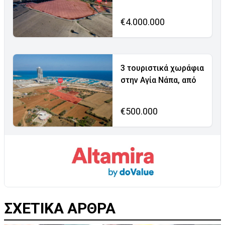
€4.000.000
3 τουριστικά χωράφια
στην Αγία Νάπα, από
€500.000
ΣΧΕΤΙΚΑ ΑΡΘΡΑ