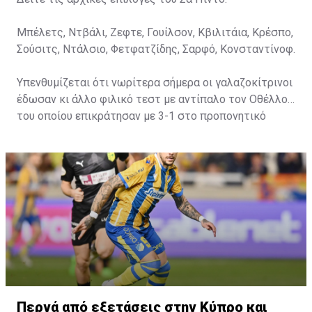
Μπέλετς, Ντβάλι, Ζεφτε, Γουίλσον, Κβιλιτάια, Κρέσπο,
Σούσιτς, Ντάλσιο, Φετφατζίδης, Σαρφό, Κονσταντίνοφ.
Υπενθυμίζεται ότι νωρίτερα σήμερα οι γαλαζοκίτρινοι
έδωσαν κι άλλο φιλικό τεστ με αντίπαλο τον Οθέλλο,
του οποίου επικράτησαν με 3-1 στο προπονητικό
κέντρο στον «Αρχάγγελο».
Περνά από εξετάσεις στην Κύπρο και