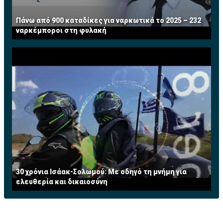
Πάνω από 900 καταδίκες για ναρκωτικά το 2025 – 232
ναρκέμποροι στη φυλακή
30 χρόνια Ισάακ-Σολωμού: Με οδηγό τη μνήμη για
ελευθερία και δικαιοσύνη