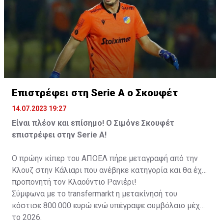
Επιστρέφει στη Serie A ο Σκουφέτ
14.07.2023 19:27
Είναι πλέον και επίσημο! Ο Σιμόνε Σκουφέτ
επιστρέφει στην Serie A!
Ο πρώην κίπερ του ΑΠΟΕΛ πήρε μεταγραφή από την
Κλουζ στην Κάλιαρι που ανέβηκε κατηγορία και θα έχει
προπονητή τον Κλαούντιο Ρανιέρι!
Σύμφωνα με το transfermarkt η μετακίνησή του
κόστισε 800.000 ευρώ ενώ υπέγραψε συμβόλαιο μέχρι
το 2026.