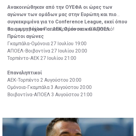
Ανακοινώθηκαν από την ΟΥΕΦΑ οι ώρες των
αγώνων των ομάδων μας στην Ευρώπη και πιο
συγκεκριμένα για το Conference League, εκεί όπου
θα συμμετέχουν οι ΑΕΚ, Ομόνοια και ΑΠΟΕΛ.
Και με τη βούλα Παπανικολάου στον Ολυμπιακό!
Πρώτοι αγώνες
Γκαμπάλα-Ομόνοια 27 Ιουλίου 19:00
ΑΠΟΕΛ-Βοιβοντίνα 27 Ιουλίου 20:00
Τορπέντο-ΑΕΚ 27 Ιουλίου 21:00
Επαναληπτικοί
ΑΕΚ-Τορπέντο 2 Αυγούστου 20:00
Ομόνοια-Γκαμπάλα 3 Αυγούστου 20:00
Βοιβοντίνα-ΑΠΟΕΛ 3 Αυγούστου 21:00