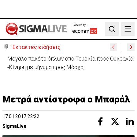
Powered by:
Search
Έκτακτες ειδήσεις
Μεγάλο πακέτο όπλων από Τουρκία προς Ουκρανία
-Κίνηση με μήνυμα προς Μόσχα;
Μετρά αντίστροφα ο Μπαράλ
17.01.2017 22:22
SigmaLive