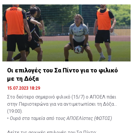
Οι επιλογές του Σα Πίντο για το φιλικό
με τη Δόξα
15.07.2023 18:29
Στο δεύτερο σημερινό φιλικό (15/7) ο ΑΠΟΕΛ πάει
στην Περιστερώνα για να αντιμετωπίσει τη Δόξα
(19:00).
•
Ουρά στα ταμεία από τους ΑΠΟΕΛίστες (ΦΩΤΟΣ)
Δείτε τις αρχικές επιλογές του Σα Πίντο: