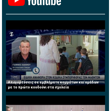
Εισιτήριο του αγώνα εξασφαλισμένο,
συμπεριλαμβάνεται στην τιμή
ΘΕΣΕΙΣ ΠΕΡΙΟΡΙΣΜΕΝΕΣ
ΤΗΛΕΦΩΝΟ ΚΡΑΤΗΣΕΩΝ:
96372472»
Απαγορεύσεις σε εμβλήματα κομμάτων και ομάδων
με το πρώτο κουδούνι στα σχολεία