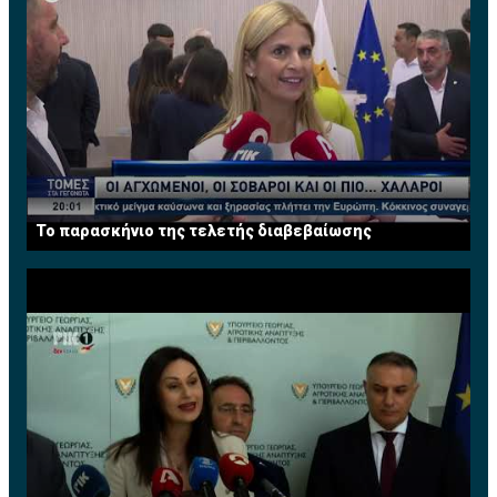
Το παρασκήνιο της τελετής διαβεβαίωσης