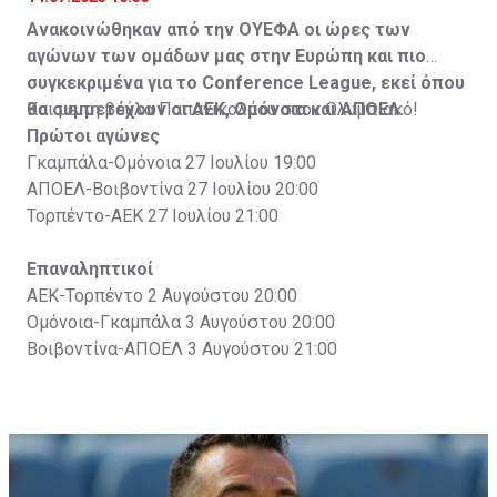
Ανακοινώθηκαν από την ΟΥΕΦΑ οι ώρες των
αγώνων των ομάδων μας στην Ευρώπη και πιο
συγκεκριμένα για το Conference League, εκεί όπου
θα συμμετέχουν οι ΑΕΚ, Ομόνοια και ΑΠΟΕΛ.
Και με τη βούλα Παπανικολάου στον Ολυμπιακό!
Πρώτοι αγώνες
Γκαμπάλα-Ομόνοια 27 Ιουλίου 19:00
ΑΠΟΕΛ-Βοιβοντίνα 27 Ιουλίου 20:00
Τορπέντο-ΑΕΚ 27 Ιουλίου 21:00
Επαναληπτικοί
ΑΕΚ-Τορπέντο 2 Αυγούστου 20:00
Ομόνοια-Γκαμπάλα 3 Αυγούστου 20:00
Βοιβοντίνα-ΑΠΟΕΛ 3 Αυγούστου 21:00