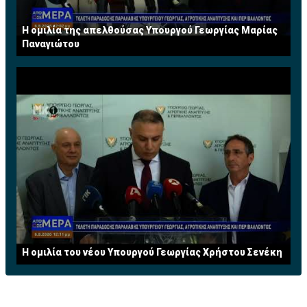
Η ομιλία της απελθούσας Υπουργού Γεωργίας Μαρίας
Παναγιώτου
Η ομιλία του νέου Υπουργού Γεωργίας Χρήστου Σενέκη