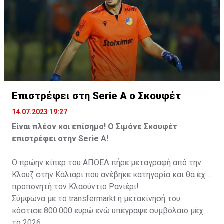
Επιστρέφει στη Serie A ο Σκουφέτ
14.07.2023 19:27
Είναι πλέον και επίσημο! Ο Σιμόνε Σκουφέτ
επιστρέφει στην Serie A!
Ο πρώην κίπερ του ΑΠΟΕΛ πήρε μεταγραφή από την
Κλουζ στην Κάλιαρι που ανέβηκε κατηγορία και θα έχει
προπονητή τον Κλαούντιο Ρανιέρι!
Σύμφωνα με το transfermarkt η μετακίνησή του
κόστισε 800.000 ευρώ ενώ υπέγραψε συμβόλαιο μέχρι
το 2026.