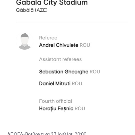
ΑΠΟΕΛ-Βοιβοντίνα 27 Ιουλίου 20:00