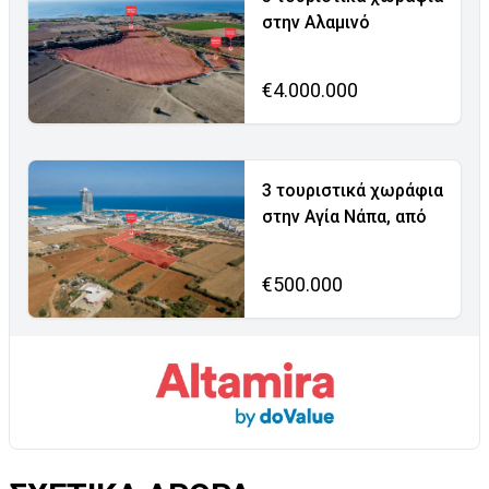
στην Αλαμινό
€4.000.000
3 τουριστικά χωράφια
στην Αγία Νάπα, από
€500.000