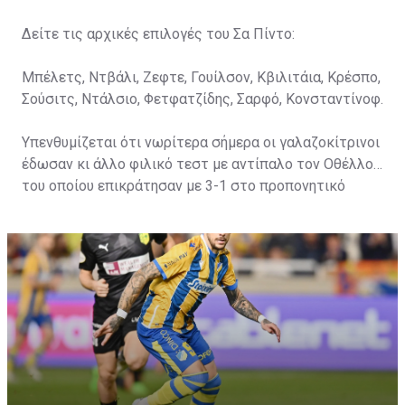
Δείτε τις αρχικές επιλογές του Σα Πίντο:
Μπέλετς, Ντβάλι, Ζεφτε, Γουίλσον, Κβιλιτάια, Κρέσπο,
Σούσιτς, Ντάλσιο, Φετφατζίδης, Σαρφό, Κονσταντίνοφ.
Υπενθυμίζεται ότι νωρίτερα σήμερα οι γαλαζοκίτρινοι
έδωσαν κι άλλο φιλικό τεστ με αντίπαλο τον Οθέλλο,
του οποίου επικράτησαν με 3-1 στο προπονητικό
κέντρο στον «Αρχάγγελο».