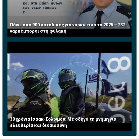
Πάνω από 900 καταδίκες για ναρκωτικά το 2025 – 232
ναρκέμποροι στη φυλακή
30 χρόνια Ισάακ-Σολωμού: Με οδηγό τη μνήμη για
ελευθερία και δικαιοσύνη