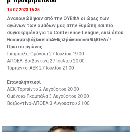
β' προκριματικού
14.07.2023 16:35
Ανακοινώθηκαν από την ΟΥΕΦΑ οι ώρες των
αγώνων των ομάδων μας στην Ευρώπη και πιο
συγκεκριμένα για το Conference League, εκεί όπου
θα συμμετέχουν οι ΑΕΚ, Ομόνοια και ΑΠΟΕΛ.
Και με τη βούλα Παπανικολάου στον Ολυμπιακό!
Πρώτοι αγώνες
Γκαμπάλα-Ομόνοια 27 Ιουλίου 19:00
ΑΠΟΕΛ-Βοιβοντίνα 27 Ιουλίου 20:00
Τορπέντο-ΑΕΚ 27 Ιουλίου 21:00
Επαναληπτικοί
ΑΕΚ-Τορπέντο 2 Αυγούστου 20:00
Ομόνοια-Γκαμπάλα 3 Αυγούστου 20:00
Βοιβοντίνα-ΑΠΟΕΛ 3 Αυγούστου 21:00