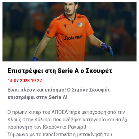
Επιστρέφει στη Serie A ο Σκουφέτ
14.07.2023 19:27
Είναι πλέον και επίσημο! Ο Σιμόνε Σκουφέτ
επιστρέφει στην Serie A!
Ο πρώην κίπερ του ΑΠΟΕΛ πήρε μεταγραφή από την
Κλουζ στην Κάλιαρι που ανέβηκε κατηγορία και θα έχει
προπονητή τον Κλαούντιο Ρανιέρι!
Σύμφωνα με το transfermarkt η μετακίνησή του