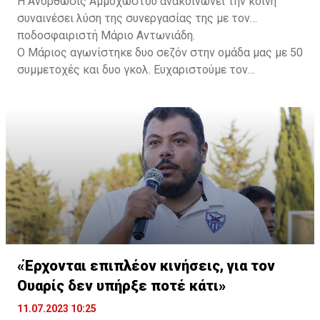
Η Ανόρθωσις Αμμοχώστου ανακοινώνει την κοινή
συναινέσει λύση της συνεργασίας της με τον
ποδοσφαιριστή Μάριο Αντωνιάδη.
Ο Μάριος αγωνίστηκε δυο σεζόν στην ομάδα μας με 50
συμμετοχές και δυο γκολ. Ευχαριστούμε τον
ποδοσφαιριστή για την προσφορά του και του
ευχόμαστε καλή συνέχεια στην καριέρα του.
«Έρχονται επιπλέον κινήσεις, για τον
Ουαρίς δεν υπήρξε ποτέ κάτι»
11.07.2023 10:25