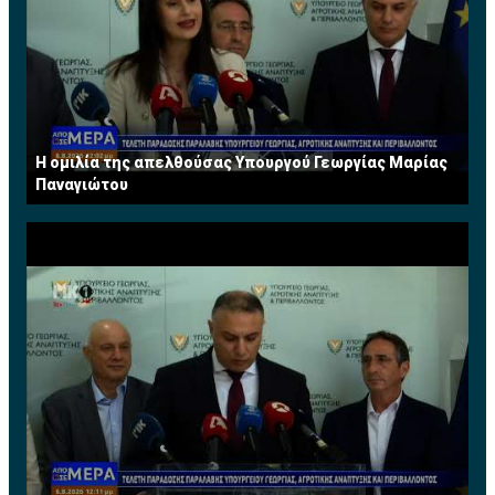
Η ομιλία της απελθούσας Υπουργού Γεωργίας Μαρίας
Παναγιώτου