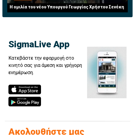
Η ομιλία του νέου Υπουργού Γεωργίας Χρήστου Σενέκη
SigmaLive App
Κατεβάστε την εφαρμογή στο
κινητό σας για άμεση και γρήγορη
ενημέρωση.
Ακολουθήστε μας