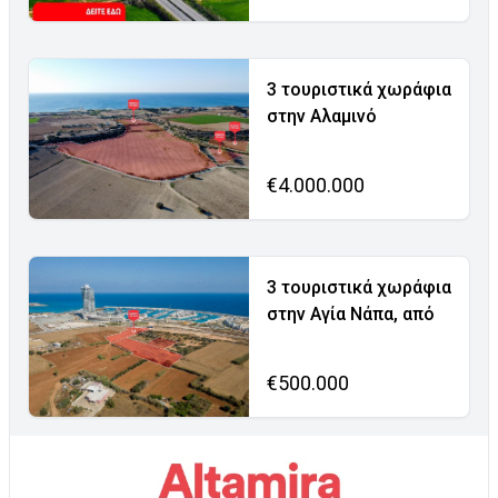
3 τουριστικά χωράφια
στην Αλαμινό
€4.000.000
3 τουριστικά χωράφια
στην Αγία Νάπα, από
€500.000