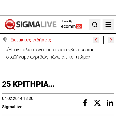
Powered by:
Search
Έκτακτες ειδήσεις
Η Σαουδική Αραβία, η Τουρκία και το Πακιστάν θα
υπογράψουν αμυντική συμφωνία
25 ΚΡΙΤΗΡΙΑ…
04.02.2014 13:30
SigmaLive