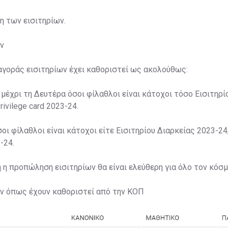
ση των εισιτηρίων.
ν
αγοράς εισιτηρίων έχει καθοριστεί ως ακολούθως:
 μέχρι τη Δευτέρα όσοι φίλαθλοι είναι κάτοχοι τόσο Εισιτηρί
rivilege card 2023-24.
σοι φίλαθλοι είναι κάτοχοι είτε Εισιτηρίου Διαρκείας 2023-24,
-24.
η η προπώληση εισιτηρίων θα είναι ελεύθερη για όλο τον κόσμ
ων όπως έχουν καθοριστεί από την ΚΟΠ