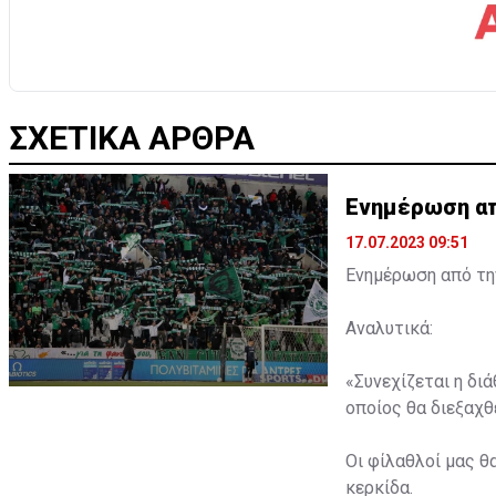
ΣΧΕΤΙΚΑ ΑΡΘΡΑ
Ενημέρωση από
17.07.2023 09:51
Ενημέρωση από την
Αναλυτικά:
«Συνεχίζεται η δι
οποίος θα διεξαχθε
Οι φίλαθλοί μας θ
κερκίδα.