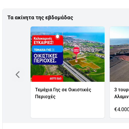
Τα ακίνητα της εβδομάδας
Τεμάχια Γης σε Οικιστικές
3 τουρ
Περιοχές
Αλαμι
€4.00