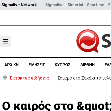
Sigmalive Network
Sigmalive
Simerini
Sportime
E
ΑΡΧΙΚΗ
ΕΙΔΗΣΕΙΣ
ΚΥΠΡΟΣ
ΔΙΕΘΝΗ
ΕΛ
Έκτακτες ειδήσεις
Σήμερα στο Ζακάκι το τελ
Ο καιρός στο &quo