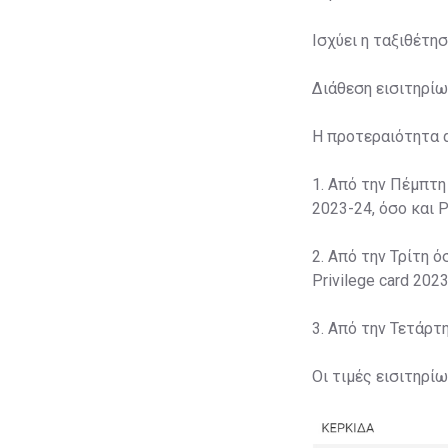
Ισχύει η ταξιθέτη
Διάθεση εισιτηρίω
Η προτεραιότητα 
1. Από την Πέμπτη
2023-24, όσο και P
2. Από την Τρίτη ό
Privilege card 2023
3. Από την Τετάρτ
Οι τιμές εισιτηρί