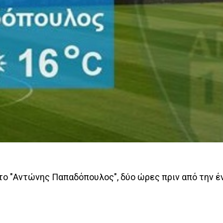
στο "Αντώνης Παπαδόπουλος", δύο ώρες πριν από την έ