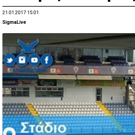
21.01.2017 15:01
SigmaLive