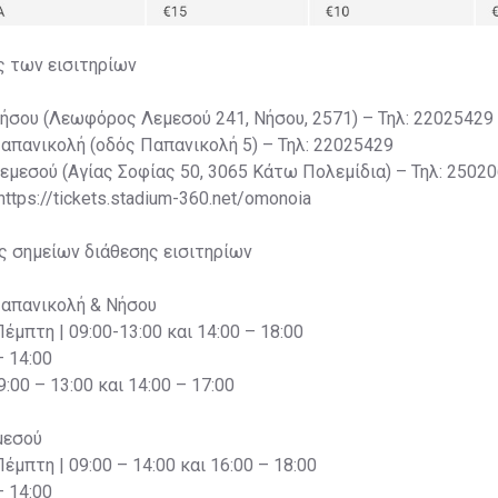
ς των εισιτηρίων
Νήσου (Λεωφόρος Λεμεσού 241, Νήσου, 2571) – Τηλ: 22025429
Παπανικολή (οδός Παπανικολή 5) – Τηλ: 22025429
Λεμεσού (Αγίας Σοφίας 50, 3065 Κάτω Πολεμίδια) – Τηλ: 2502
 https://tickets.stadium-360.net/omonoia
ς σημείων διάθεσης εισιτηρίων
Παπανικολή & Νήσου
Πέμπτη | 09:00-13:00 και 14:00 – 18:00
– 14:00
:00 – 13:00 και 14:00 – 17:00
μεσού
Πέμπτη | 09:00 – 14:00 και 16:00 – 18:00
– 14:00