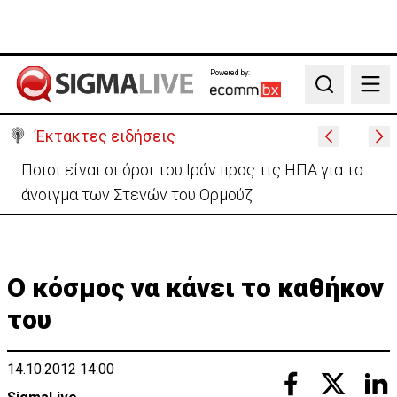
Powered by:
Search
Έκτακτες ειδήσεις
Υψηλές οι θερμοκρασίες με αυξημένη υγρασία
-«Στα παράλια είναι δύσκολα»
Ο κόσμος να κάνει το καθήκον
του
14.10.2012 14:00