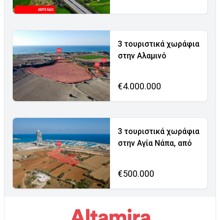
3 τουριστικά χωράφια
στην Αλαμινό
€4.000.000
3 τουριστικά χωράφια
στην Αγία Νάπα, από
€500.000