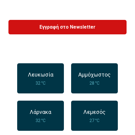
Εγγραφή στο Newsletter
Λευκωσία
Αμμόχωστος
32 °C
28 °C
Λάρνακα
Λεμεσός
32 °C
27 °C