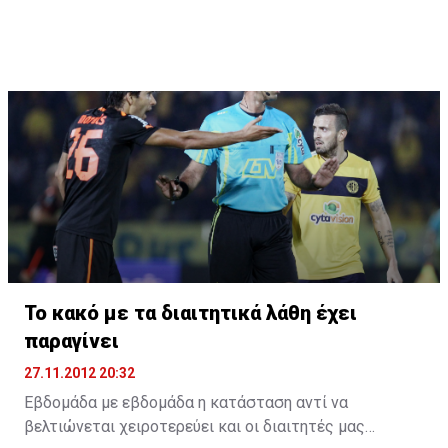
δουλειά του. Αυτός είναι ο 12ος προπονητής από την
αρχή της περιόδου που βλέπει την πόρτα της εξόδου
και ακόμα μπορεί να ισχυριστεί κανείς ότι ούτε στα
μισά δεν φτάσαμε.
Το κακό με τα διαιτητικά λάθη έχει
παραγίνει
27.11.2012 20:32
Εβδομάδα με εβδομάδα η κατάσταση αντί να
βελτιώνεται χειροτερεύει και οι διαιτητές μας