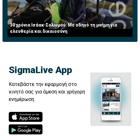
30 χρόνια Ισάακ-Σολωμού: Με οδηγό τη μνήμη για
ελευθερία και δικαιοσύνη
SigmaLive App
Κατεβάστε την εφαρμογή στο
κινητό σας για άμεση και γρήγορη
ενημέρωση.