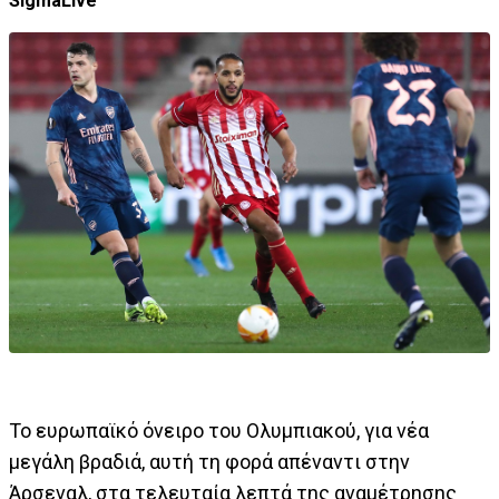
SigmaLive
Το ευρωπαϊκό όνειρο του Ολυμπιακού, για νέα
μεγάλη βραδιά, αυτή τη φορά απέναντι στην
Άρσεναλ, στα τελευταία λεπτά της αναμέτρησης