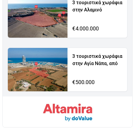
3 τουριστικά χωράφια
στην Αλαμινό
€4.000.000
3 τουριστικά χωράφια
στην Αγία Νάπα, από
€500.000