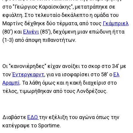
στο "Γεώργιος Καραϊσκάκης", μετατράπηκε σε
εφιάλτη. Στο τελευταίο δεκάλεπτο η ομάδα του
Μαρτίνς δέχθηκε δύο τέρματα, από τους
Γκάμπριελ
(80') και
Ελνένι
(85'), δεχόμενη μιαν επώδυνη ήττα
(1-3) από άποψη πιθανοτήτων.
Οι "κανονιέρηδες" είχαν ανοίξει το σκορ στο 34' με
τον
Έντεργκαρντ
, για να ισοφαρίσει στο 58' ο
Ελ
Αραμπί
. Τα λάθη όμως και η κακή διαχείρισ στο
τέλος, τιμωρήθηκαν από τους Λονδρέζους.
Διαβάστε
ΕΔΩ
την εξέλιξη του αγώνα όπως την
κατέγραψε το Sportime.