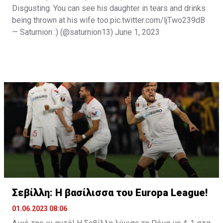
Disgusting. You can see his daughter in tears and drinks
being thrown at his wife too.
pic.twitter.com/ljTwo239dB
— Saturnion :) (@saturnion13)
June 1, 2023
Σεβίλλη: Η βασίλισσα του Europa League!
01.06.2023 08:06