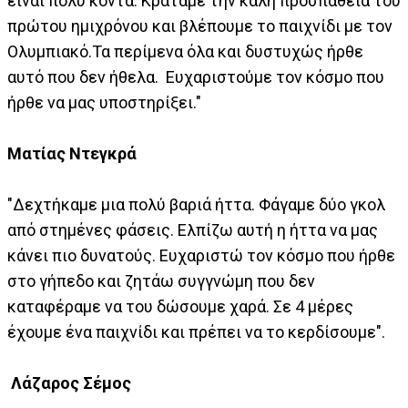
είναι πολύ κοντά. Κρατάμε την καλή προσπάθεια του
πρώτου ημιχρόνου και βλέπουμε το παιχνίδι με τον
Ολυμπιακό.Τα περίμενα όλα και δυστυχώς ήρθε
αυτό που δεν ήθελα. Ευχαριστούμε τον κόσμο που
ήρθε να μας υποστηρίξει."
Ματίας Ντεγκρά
"Δεχτήκαμε μια πολύ βαριά ήττα. Φάγαμε δύο γκολ
από στημένες φάσεις. Ελπίζω αυτή η ήττα να μας
κάνει πιο δυνατούς. Ευχαριστώ τον κόσμο που ήρθε
στο γήπεδο και ζητάω συγγνώμη που δεν
καταφέραμε να του δώσουμε χαρά. Σε 4 μέρες
έχουμε ένα παιχνίδι και πρέπει να το κερδίσουμε".
Λάζαρος Σέμος