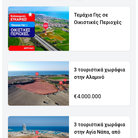
Τεμάχια Γης σε
Οικιστικές Περιοχές
3 τουριστικά χωράφια
στην Αλαμινό
€4.000.000
3 τουριστικά χωράφια
στην Αγία Νάπα, από