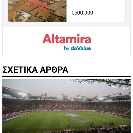
€500.000
ΣΧΕΤΙΚΑ ΑΡΘΡΑ