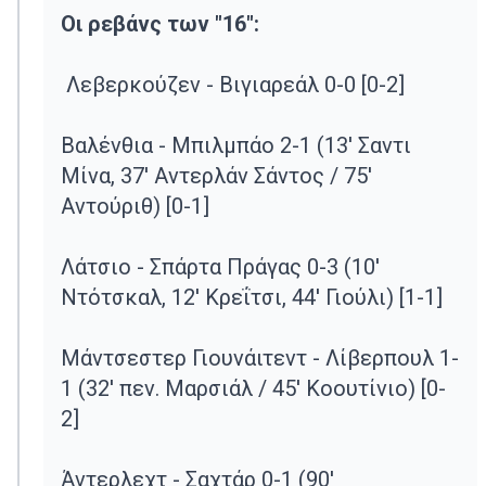
Οι ρεβάνς των "16":
Λεβερκούζεν - Βιγιαρεάλ 0-0 [0-2]
Βαλένθια - Μπιλμπάο 2-1 (13' Σαντι
Μίνα, 37' Αντερλάν Σάντος / 75'
Αντούριθ) [0-1]
Λάτσιο - Σπάρτα Πράγας 0-3 (10'
Ντότσκαλ, 12' Κρεΐτσι, 44' Γιούλι) [1-1]
Μάντσεστερ Γιουνάιτεντ - Λίβερπουλ 1-
1 (32' πεν. Μαρσιάλ / 45' Κοουτίνιο) [0-
2]
Άντερλεχτ - Σαχτάρ 0-1 (90'