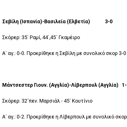
Σεβίλη (Ισπανία)-Βασιλεία (Ελβετία) 3-0
Σκόρερ: 35΄ Ραμί, 44΄,45΄ Γκαμέιρο
A΄ αγ.: 0-0. Προκρίθηκε η Σεβίλη με συνολικό σκορ 3-0
Μάντσεστερ Γιουν. (Αγγλία)-Λίβερπουλ (Αγγλία) 1-
Σκόρερ: 32΄πεν. Μαρσιάλ - 45΄ Κουτίνιο
A΄ αγ.: 0-2. Προκρίθηκε η Λίβερπουλ με συνολικό σκορ