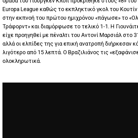
ομάδα του Γιούργκεν Κλοπ προκρίθηκε στους «8» του
Europa League καθώς το εκπληκτικό γκολ του Κουτίν
στην εκπνοή του πρώτου ημιχρόνου «πάγωσε» το «Ο
Τράφορντ» και διαμόρφωσε το τελικό 1-1. Η Γιουνάιτ
είχε προηγηθεί με πέναλτι του Αντονί Μαρσιάλ στο 31
αλλά οι ελπίδες της για επική ανατροπή διήρκεσαν κ
λιγότερο από 15 λεπτά. Ο Βραζιλιάνος τις «εξαφάνισ
ολοκληρωτικά.