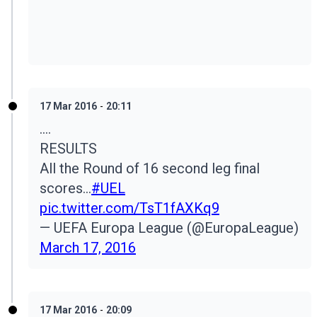
17 Mar 2016
-
20:11
....
RESULTS
All the Round of 16 second leg final
scores...
#UEL
pic.twitter.com/TsT1fAXKq9
— UEFA Europa League (@EuropaLeague)
March 17, 2016
17 Mar 2016
-
20:09