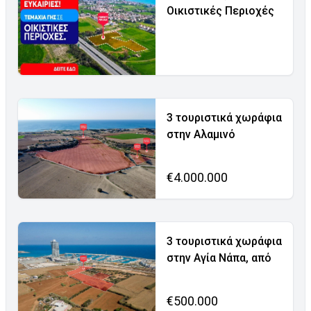
Οικιστικές Περιοχές
3 τουριστικά χωράφια
στην Αλαμινό
€4.000.000
3 τουριστικά χωράφια
στην Αγία Νάπα, από
€500.000