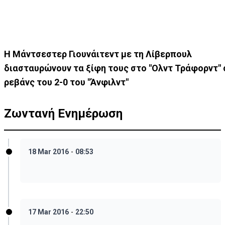
H Mάντσεστερ Γιουνάιτεντ με τη Λίβερπουλ
διασταυρώνουν τα ξίφη τους στο "Ολντ Τράφορντ" 
ρεβάνς του 2-0 του "Άνφιλντ"
Ζωντανή Ενημέρωση
18 Mar 2016
-
08:53
17 Mar 2016
-
22:50