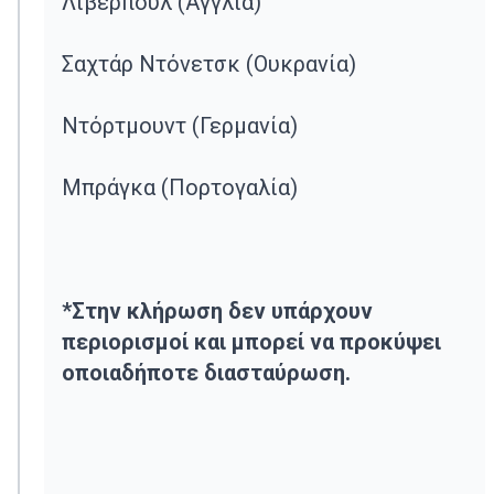
Λίβερπουλ (Αγγλία)
Σαχτάρ Ντόνετσκ (Ουκρανία)
Ντόρτμουντ (Γερμανία)
Μπράγκα (Πορτογαλία)
*Στην κλήρωση δεν υπάρχουν
περιορισμοί και μπορεί να προκύψει
οποιαδήποτε διασταύρωση.