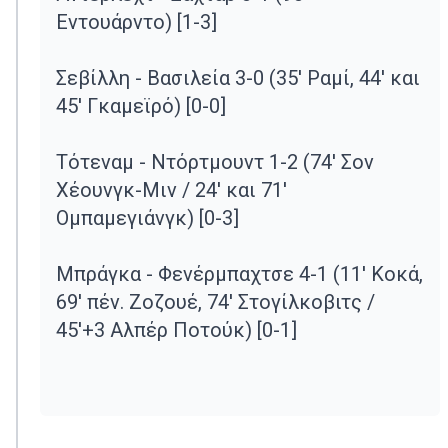
Εντουάρντο) [1-3]
Σεβίλλη - Βασιλεία 3-0 (35' Ραμί, 44' και
45' Γκαμεϊρό) [0-0]
Τότεναμ - Ντόρτμουντ 1-2 (74' Σον
Χέουνγκ-Μιν / 24' και 71'
Ομπαμεγιάνγκ) [0-3]
Μπράγκα - Φενέρμπαχτσε 4-1 (11' Κοκά,
69' πέν. Ζοζουέ, 74' Στογίλκοβιτς /
45'+3 Αλπέρ Ποτούκ) [0-1]