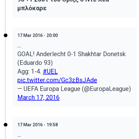
μπλόκαρε
17 Mar 2016
-
20:00
...
GOAL! Anderlecht 0-1 Shakhtar Donetsk
(Eduardo 93)
Agg: 1-4.
#UEL
pic.twitter.com/Gc3zBsJAde
— UEFA Europa League (@EuropaLeague)
March 17, 2016
17 Mar 2016
-
19:58
...