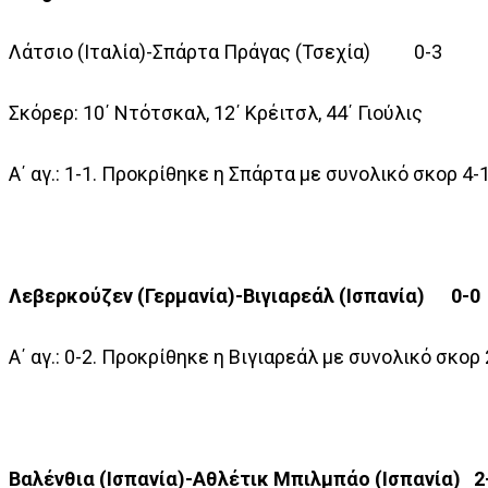
Λάτσιο (Ιταλία)-Σπάρτα Πράγας (Τσεχία) 0-3
Σκόρερ: 10΄ Ντότσκαλ, 12΄ Κρέιτσλ, 44΄ Γιούλις
A΄ αγ.: 1-1. Προκρίθηκε η Σπάρτα με συνολικό σκορ 4-
Λεβερκούζεν (Γερμανία)-Βιγιαρεάλ (Ισπανία) 0-0
A΄ αγ.: 0-2. Προκρίθηκε η Βιγιαρεάλ με συνολικό σκορ 
Βαλένθια (Ισπανία)-Αθλέτικ Μπιλμπάο (Ισπανία) 2