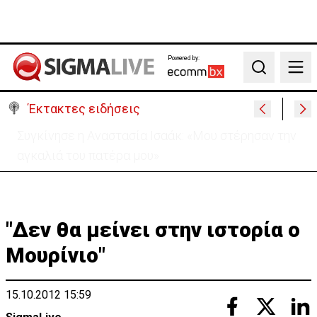
Powered by:
Search
Έκτακτες ειδήσεις
Μεγάλο πακέτο όπλων από Τουρκία προς Ουκρανία
-Κίνηση με μήνυμα προς Μόσχα;
"Δεν θα μείνει στην ιστορία ο
Μουρίνιο"
15.10.2012 15:59