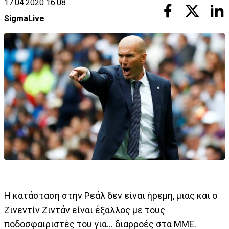
17.04.2020 16:08
SigmaLive
Η κατάσταση στην Ρεάλ δεν είναι ήρεμη, μιας και ο
Ζινεντίν Ζιντάν είναι έξαλλος με τους
ποδοσφαιριστές του για... διαρροές στα ΜΜΕ.