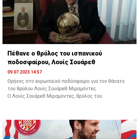
Πέθανε ο θρύλος του ισπανικού
ποδοσφαίρου, Λουίς Σουάρεθ
09.07.2023 14:57
Θρήνος στο ευρωπαϊκό ποδόσφαιρο για τον θάνατο
του θρύλου Λουίς Σουάρεθ Μιραμόντες.
Ο Λουίς Σουάρεθ Μιραμόντες, θρύλος του
ποδοσφαίρου και ο πρώτος Ισπανός που κέρδισε τη
Χρυσή Μπάλα, πέθανε σε ηλικία 88 ετών στο Μιλάνο.
Την είδηση επιβεβαίωσε και η Ίντερ, όπου πέρασε
μεγάλο μέρος της καριέρας του.
Ο Ισπανός, που πραγματοποίησε το επαγγελματικό