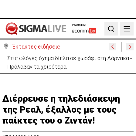
Powered by:
Search
Έκτακτες ειδήσεις
Στις φλόγες όχημα δίπλα σε χωράφι στη Λάρνακα -
Πρόλαβαν τα χειρότερα
Διέρρευσε η τηλεδιάσκεψη
της Ρεαλ, έξαλλος με τους
παίκτες του ο Ζιντάν!