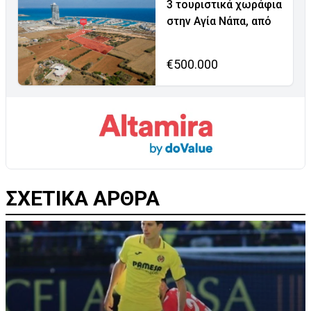
3 τουριστικά χωράφια
στην Αγία Νάπα, από
€500.000
ΣΧΕΤΙΚΑ ΑΡΘΡΑ