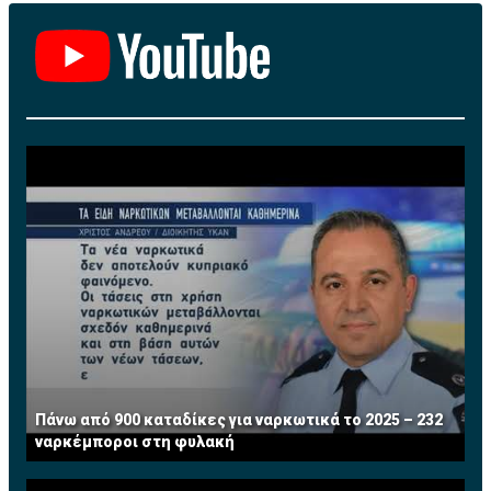
Πάνω από 900 καταδίκες για ναρκωτικά το 2025 – 232
ναρκέμποροι στη φυλακή