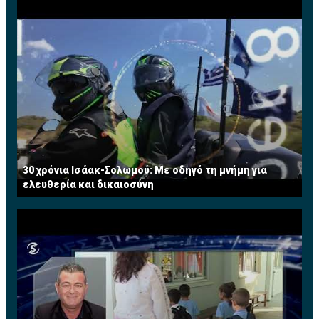
30 χρόνια Ισάακ-Σολωμού: Με οδηγό τη μνήμη για
ελευθερία και δικαιοσύνη