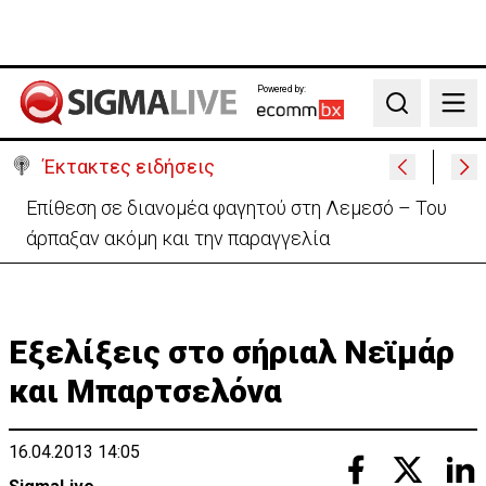
Powered by:
Search
Έκτακτες ειδήσεις
Ιταλία-Ισπανία: Στα άκρα η διπλωματική κόντρα για
το Σένγκεν
Εξελίξεις στο σήριαλ Νεϊμάρ
και Μπαρτσελόνα
16.04.2013 14:05