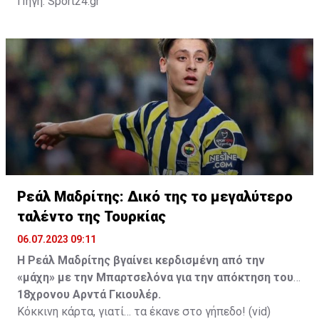
Πηγή: Sport24.gr
Ρεάλ Μαδρίτης: Δικό της το μεγαλύτερο
ταλέντο της Τουρκίας
06.07.2023 09:11
H Ρεάλ Μαδρίτης βγαίνει κερδισμένη από την
«μάχη» με την Μπαρτσελόνα για την απόκτηση του
18χρονου Αρντά Γκιουλέρ.
Κόκκινη κάρτα, γιατί… τα έκανε στο γήπεδο! (vid)