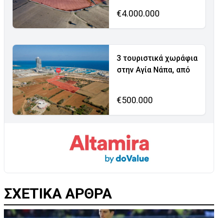
€4.000.000
3 τουριστικά χωράφια
στην Αγία Νάπα, από
€500.000
ΣΧΕΤΙΚΑ ΑΡΘΡΑ