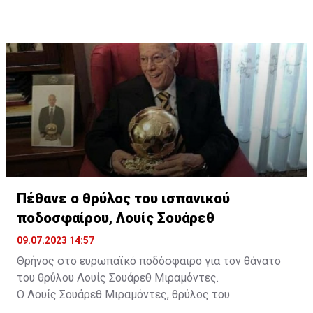
Πέθανε ο θρύλος του ισπανικού
ποδοσφαίρου, Λουίς Σουάρεθ
09.07.2023 14:57
Θρήνος στο ευρωπαϊκό ποδόσφαιρο για τον θάνατο
του θρύλου Λουίς Σουάρεθ Μιραμόντες.
Ο Λουίς Σουάρεθ Μιραμόντες, θρύλος του
ποδοσφαίρου και ο πρώτος Ισπανός που κέρδισε τη