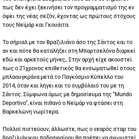
πως δεν έχει ξεκινήσει τον προγραμματισμό της εν
όψει της νέας σεζόν, έχοντας ως πρώτους στόχους
τους Νεϊμάρ και Γκουάιτα.
Το σήριαλ με τον Βραζιλιάνο άσο της Σάντος και το
αν και πότε θα καταλήξει στη Μπαρτσελόνα διαρκεί
εδώ και αρκετούς μήνες,. Στην αρχή είχε ακουστεί
πως ο 21χρονος επιθετικός θα ενσωματωθεί στους
μπλαουγκράνα μετά το Παγκόσμιο Κύπελλο του
2014, όταν και λήγει και το συμβόλαιό του με τη
Σάντος. Σύμφωνα όμως με δημοσίευμα της "Mundo
Deportivo", είναι πιθανό ο Νεϊμάρ να φτάσει στη
Βαρκελώνη νωρίτερα.
Πολλοί πιστεύουν, άλλωστε, πως ο νεαρός σταρ του
βραζιλιάνικου ποδοσφαίρου θα πρέπει να αγωνιστεί