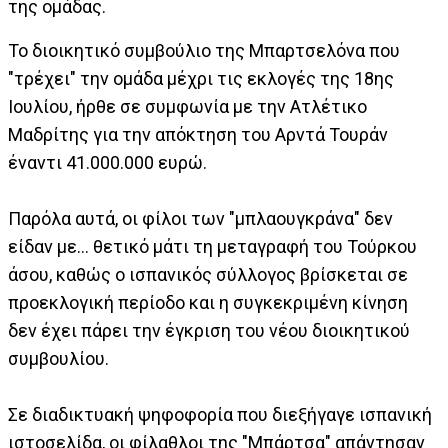
της ομάδας.
Το διοικητικό συμβούλιο της Μπαρτσελόνα που
"τρέχει" την ομάδα μέχρι τις εκλογές της 18ης
Ιουλίου, ήρθε σε συμφωνία με την Ατλέτικο
Μαδρίτης για την απόκτηση του Αρντά Τουράν
έναντι 41.000.000 ευρώ.
Παρόλα αυτά, οι φίλοι των "μπλαουγκράνα" δεν
είδαν με... θετικό μάτι τη μεταγραφή του Τούρκου
άσου, καθώς ο ισπανικός σύλλογος βρίσκεται σε
προεκλογική περίοδο και η συγκεκριμένη κίνηση
δεν έχει πάρει την έγκριση του νέου διοικητικού
συμβουλίου.
Σε διαδικτυακή ψηφοφορία που διεξήγαγε ισπανική
ιστοσελίδα, οι φίλαθλοι της "Μπάρτσα" απάντησαν