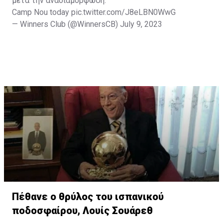
μετά την αναδιαμόρφωση:
Camp Nou today
pic.twitter.com/J8eLBN0WwG
— Winners Club (@WinnersCB)
July 9, 2023
Πέθανε ο θρύλος του ισπανικού
ποδοσφαίρου, Λουίς Σουάρεθ