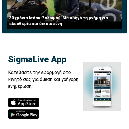
30 χρόνια Ισάακ-Σολωμού: Με οδηγό τη μνήμη για
ελευθερία και δικαιοσύνη
SigmaLive App
Κατεβάστε την εφαρμογή στο
κινητό σας για άμεση και γρήγορη
ενημέρωση.