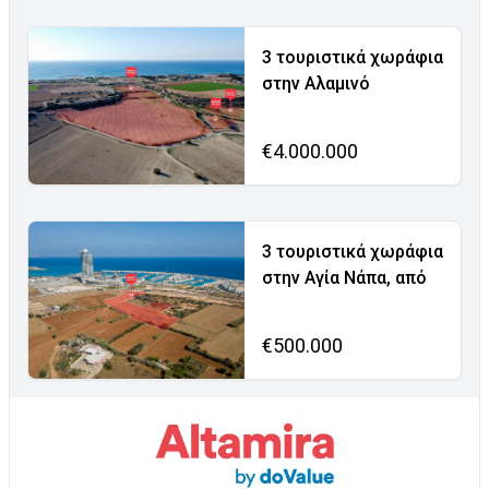
3 τουριστικά χωράφια
στην Αλαμινό
€4.000.000
3 τουριστικά χωράφια
στην Αγία Νάπα, από
€500.000