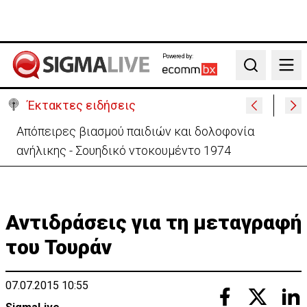
Powered by:
Search
Έκτακτες ειδήσεις
Μεγάλο πακέτο όπλων από Τουρκία προς Ουκρανία
-Κίνηση με μήνυμα προς Μόσχα;
Αντιδράσεις για τη μεταγραφή
του Τουράν
07.07.2015 10:55