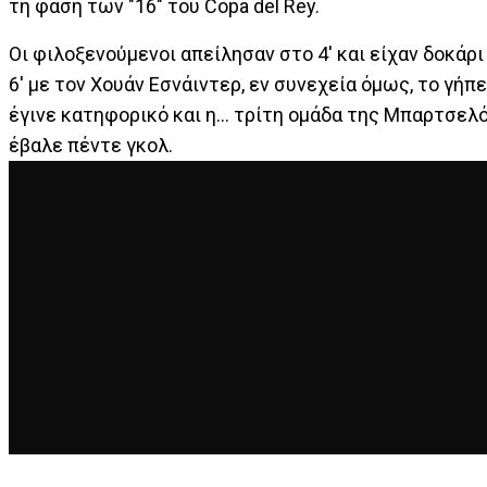
τη φάση των "16" του Copa del Rey.
Οι φιλοξενούμενοι απείλησαν στο 4' και είχαν δοκάρι
6' με τον Χουάν Εσνάιντερ, εν συνεχεία όμως, το γήπ
έγινε κατηφορικό και η... τρίτη ομάδα της Μπαρτσελ
έβαλε πέντε γκολ.