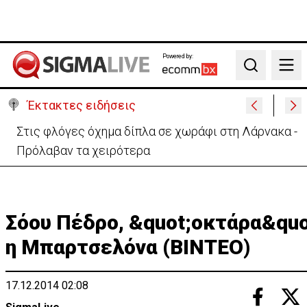
Powered by:
Search
Έκτακτες ειδήσεις
Στις φλόγες όχημα δίπλα σε χωράφι στη Λάρνακα -
Πρόλαβαν τα χειρότερα
Σόου Πέδρο, &quot;οκτάρα&quo
η Μπαρτσελόνα (ΒΙΝΤΕΟ)
17.12.2014 02:08