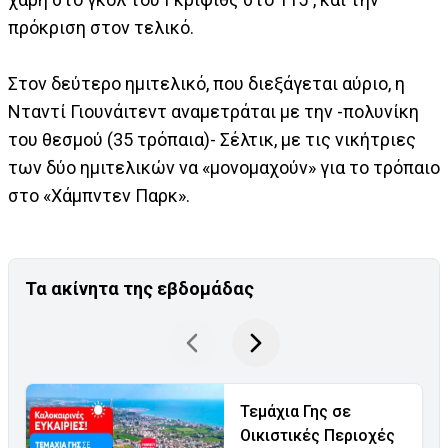
πρόκριση στον τελικό.
Στον δεύτερο ημιτελικό, που διεξάγεται αύριο, η
Νταντί Γιουνάιτεντ αναμετράται με την -πολυνίκη
του θεσμού (35 τρόπαια)- Σέλτικ, με τις νικήτριες
των δύο ημιτελικών να «μονομαχούν» για το τρόπαιο
στο «Χάμπντεν Παρκ».
Τα ακίνητα της εβδομάδας
Τεμάχια Γης σε
Οικιστικές Περιοχές