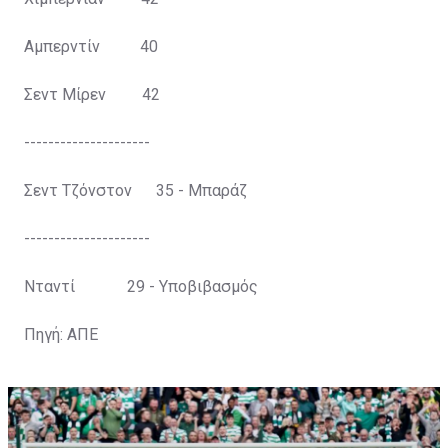
1998 Σέλτικ
Αμπερντίν 40
1999 Ρέιντζερς
Σεντ Μίρεν 42
2000 Ρέιντζερς
---------------------
2001 Σέλτικ
Σεντ Τζόνστον 35 - Μπαράζ
2002 Σέλτικ
---------------------
2003 Ρέιντζερς
Νταντί 29 - Υποβιβασμός
2004 Σέλτικ
Πηγή: ΑΠΕ
2005 Ρέιντζερς
2006 Σέλτικ