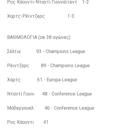
Ρος Κάουντι-Νταντί Γιουνάϊτεντ 1-2
1979 Σέλτικ
Χαρτς-Ρέϊντζερς 1-3
1980 Αμπερντίν
1981 Σέλτικ
ΒΑΘΜΟΛΟΓΙΑ (σε 38 αγώνες)
1982 Σέλτικ
Σέλτικ 93 - Champions League
1983 Νταντί Γιουνάιτεντ
Ρέιντζερς 89 - Champions League
1984 Αμπερντίν
Χαρτς 61 - Europa League
1985 Αμπερντίν
Νταντί Γιουν. 48 - Conference League
1986 Σέλτικ
Μάδεργουελ 46 - Conference League
1987 Ρέιντζερς
Ρος Κάουντι 41
1988 Σέλτικ