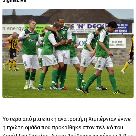
SigmaLive
Ύστερα από μία επική ανατροπή, η Χιμπέρνιαν έγινε
η πρώτη ομάδα που προκρίθηκε στον τελικό του
Κυπέλλου Σκοτίας. Αν και βρέθηκαν να χάνουν 3-0 με