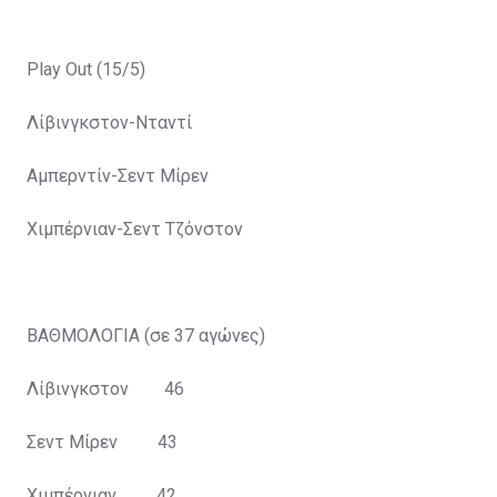
1989 Ρέιντζερς
Ρlay Οut (15/5)
1990 Ρέιντζερς
Λίβινγκστον-Νταντί
1991 Ρέιντζερς
Αμπερντίν-Σεντ Μίρεν
1992 Ρέιντζερς
Χιμπέρνιαν-Σεντ Τζόνστον
1993 Ρέιντζερς
1994 Ρέιντζερς
ΒΑΘΜΟΛΟΓΙΑ (σε 37 αγώνες)
1995 Ρέιντζερς
Λίβινγκστον 46
1996 Ρέιντζερς
Σεντ Μίρεν 43
1997 Ρέιντζερς
Χιμπέρνιαν 42