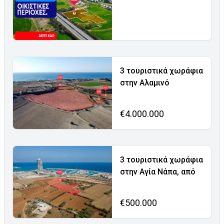
3 τουριστικά χωράφια
στην Αλαμινό
€4.000.000
3 τουριστικά χωράφια
στην Αγία Νάπα, από
€500.000