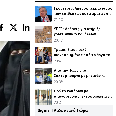
Γκουτέρες: Άμεσος τερματισμός
των επιθέσεων κατά αμάχων σε
Ουκρανία και Ρωσία
21:13
ΥΠΕΞ: Δράσεις για στήριξη
χριστιανικών και άλλων
κοινοτήτων στη Μέση Ανατολή
20:47
Τραμπ: Είμαι πολύ
ικανοποιημένος από το έργο του
Χέγκσεθ στο Υπ. Άμυνας
20:41
Από την Πάφο στο
Σάλτσμπουργκ με μηχανές -
6.000 χιλιόμετρα για την ομάδα
20:38
τους
Πρώτο κουδούνι με
απαγορεύσεις: Εκτός σχολείων
εμβλήματα κομμάτων και
20:31
ομάδων
Sigma TV Ζωντανά Τώρα
Συρία: Βόμβα εξερράγη σε