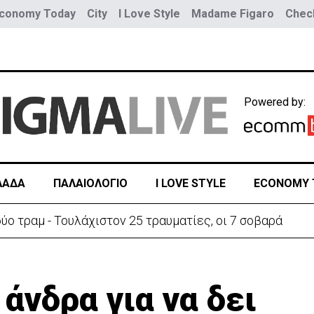
conomy Today
City
I Love Style
Madame Figaro
Check
Powered by:
ΛΑΔΑ
ΠΑΛΑΙΟΛΟΓΙΟ
I LOVE STYLE
ECONOMY 
ύο τραμ - Τουλάχιστον 25 τραυματίες, οι 7 σοβαρά
νδρα για να δει