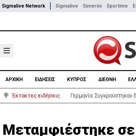
Sigmalive Network
Sigmalive
Simerini
Sportime
E
ΑΡΧΙΚΗ
ΕΙΔΗΣΕΙΣ
ΚΥΠΡΟΣ
ΔΙΕΘΝΗ
ΕΛ
Έκτακτες ειδήσεις
Γερμανία: Συγκρούστηκαν δ
Μεταμφιέστηκε σε ά