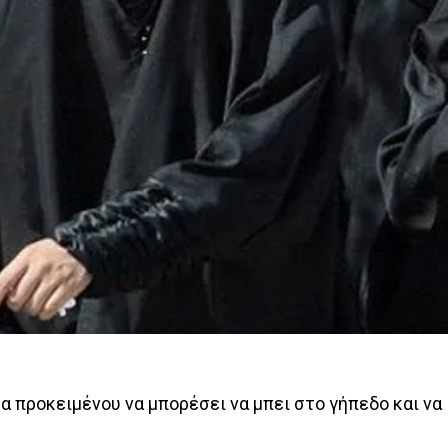
α προκειμένου να μπορέσει να μπει στο γήπεδο και να