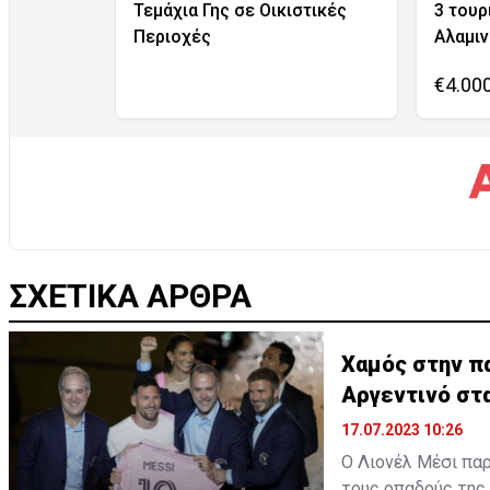
Τεμάχια Γης σε Οικιστικές
3 τουρ
Περιοχές
Αλαμι
€4.00
ΣΧΕΤΙΚΑ ΑΡΘΡΑ
Χαμός στην πα
Αργεντινό στ
17.07.2023 10:26
Ο Λιονέλ Μέσι παρ
τους οπαδούς της 