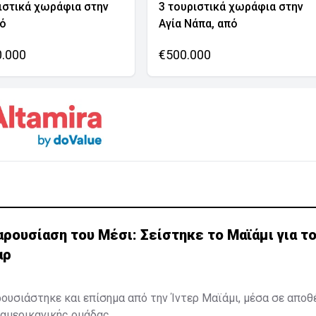
ιστικά χωράφια στην
3 τουριστικά χωράφια στην
νό
Αγία Νάπα, από
0.000
€500.000
ρουσίαση του Μέσι: Σείστηκε το Μαϊάμι για τ
αρ
ουσιάστηκε και επίσημα από την Ίντερ Μαϊάμι, μέσα σε απο
αμερικανικής ομάδας.