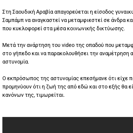
Στη Σαουδική Αραβία απαγορεύεται η είσοδος γυναικ
Σαμπάμπ να αναγκαστεί να μεταμφιεστεί σε άνδρα και
που κυκλοφορεί στα μέσα κοινωνικής δικτύωσης.
Μετά την ανάρτηση του video της οπαδού που μεταμφ
στο γήπεδο και να παρακολουθήσει την αναμέτρηση αν
αστυνομία.
Ο εκπρόσωπος της αστυνομίας επεσήμανε ότι είχε πά
προμηνύουν ότι η ζωή της από εδώ και στο εξής θα ε
κανόνων της, τιμωρείται.