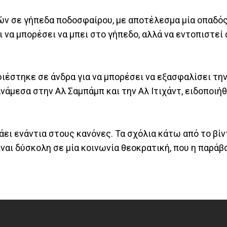
ών σε γήπεδα ποδοσφαίρου, με αποτέλεσμα μία οπαδός
 να μπορέσει να μπει στο γήπεδο, αλλά να εντοπιστεί 
ιέστηκε σε άνδρα για να μπορέσει να εξασφαλίσει την
άμεσα στην Αλ Σαμπάμπ και την Αλ Ιτιχάντ, ειδοποιή
ει ενάντια στους κανόνες. Τα σχόλια κάτω από το βίν
ίναι δύσκολη σε μία κοινωνία θεοκρατική, που η παρά