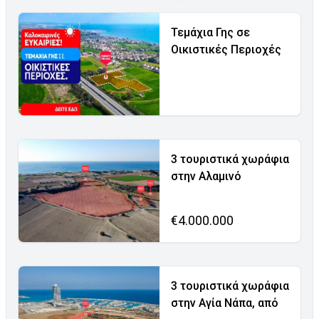
Τεμάχια Γης σε
Οικιστικές Περιοχές
3 τουριστικά χωράφια
στην Αλαμινό
€4.000.000
3 τουριστικά χωράφια
στην Αγία Νάπα, από