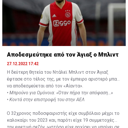
Αποδεσμεύτηκε από τον Άγιαξ ο Μπλιντ
27.12.2022 17:42
Η δεύτερη θητεία του Ντάλεϊ Μπλιντ στον Άγιαξ
έφτασε στο τέλος της, με τον έμπειρο αριστερό μπακ
να αποδεσμεύεται από τον «Αίαντα».
•
Μπρούνο για Ομόνοια: «Όταν πήρα την απόφαση…»
•
Κοντά στην επιστροφή του στην ΑΕΛ
Ο 32χρονος ποδοσφαιριστής είχε συμβόλαιο μέχρι το
καλοκαίρι του 2023 και, παρότι είχε 19 συμμετοχές
την εφετινή σεζόν, ωστόσο είχε αρχίσει να μπαίνει σε