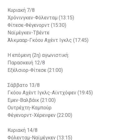
Κυριακή 7/8
Χρόνινγκεν-Φόλενταμ (13:15)
Φίτεσε-Φέγενορντ (15:30)
Ναϊμέγκεν-Τβέντε
Άλκμααρ-Γκόου Αχέντ Ιγκλς (17:45)
Η επόμενη (2η) αγωνιστική:
Παρασκευή 12/8
Εξέλσιορ-Φίτεσε (21:00)
Σάββατο 13/8
Γκόου Αχέντ Ιγκλς-Αϊντχόφεν (19:45)
Έμεν-Βαλβάικ (21:00)
Ουτρέχτη-Καμπούρ
Φέγενορντ-Χέρενφεν (22:00)
Κυριακή 14/8
Φόλενταμ-Ναϊμέγκεν (13:15)