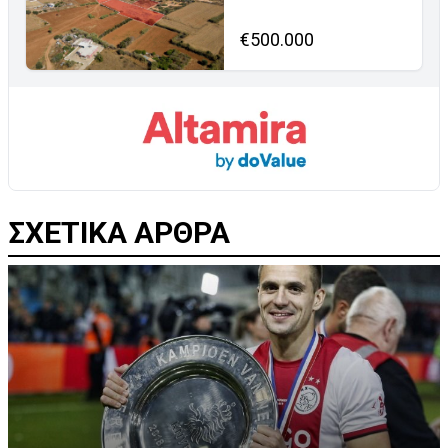
€500.000
ΣΧΕΤΙΚΑ ΑΡΘΡΑ