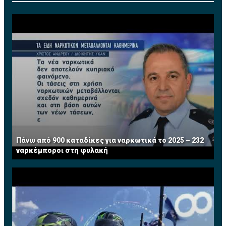
Πάνω από 900 καταδίκες για ναρκωτικά το 2025 – 232
ναρκέμποροι στη φυλακή