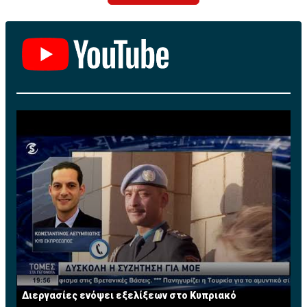
Διεργασίες ενόψει εξελίξεων στο Κυπριακό