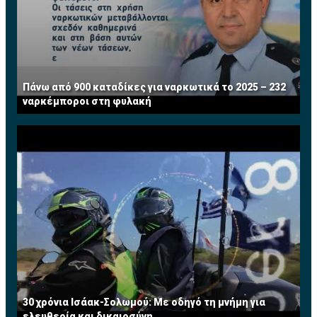
Πάνω από 900 καταδίκες για ναρκωτικά το 2025 – 232
ναρκέμποροι στη φυλακή
30 χρόνια Ισάακ-Σολωμού: Με οδηγό τη μνήμη για
ελευθερία και δικαιοσύνη