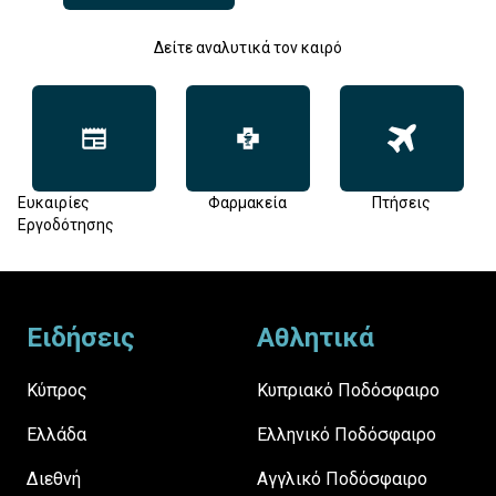
Δείτε αναλυτικά τον καιρό
Ευκαιρίες
Φαρμακεία
Πτήσεις
Εργοδότησης
Footer
Ειδήσεις
Αθλητικά
Κύπρος
Κυπριακό Ποδόσφαιρο
Ελλάδα
Ελληνικό Ποδόσφαιρο
Διεθνή
Αγγλικό Ποδόσφαιρο