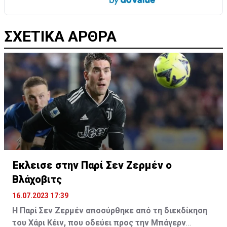
ΣΧΕΤΙΚΑ ΑΡΘΡΑ
Έκλεισε στην Παρί Σεν Ζερμέν ο
Βλάχοβιτς
16.07.2023 17:39
Η Παρί Σεν Ζερμέν αποσύρθηκε από τη διεκδίκηση
του Χάρι Κέιν, που οδεύει προς την Μπάγερν