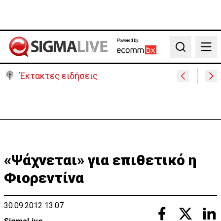
Powered by:
Search
Έκτακτες ειδήσεις
Μεγάλο πακέτο όπλων από Τουρκία προς Ουκρανία
-Κίνηση με μήνυμα προς Μόσχα;
«Ψάχνεται» για επιθετικό η
Φιορεντίνα
30.09.2012 13:07