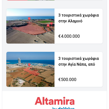
3 τουριστικά χωράφια
στην Αλαμινό
€4.000.000
3 τουριστικά χωράφια
στην Αγία Νάπα, από
€500.000