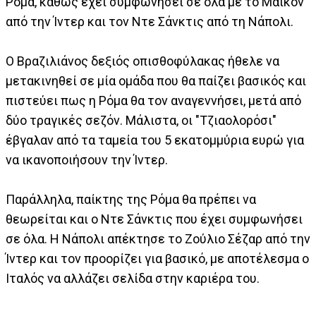
Ρόμα, καθώς έχει συμφωνήσει σε όλα με το Μαϊκόν
από την Ίντερ και τον Ντε Σάνκτις από τη Νάπολι.
Ο Βραζιλιάνος δεξιός οπισθοφύλακας ήθελε να
μετακινηθεί σε μία ομάδα που θα παίζει βασικός και
πιστεύει πως η Ρόμα θα τον αναγεννήσει, μετά από
δύο τραγικές σεζόν. Μάλιστα, οι "Τζιαολορόσι"
έβγαλαν από τα ταμεία του 5 εκατομμύρια ευρώ για
να ικανοποιήσουν την Ίντερ.
Παράλληλα, παίκτης της Ρόμα θα πρέπει να
θεωρείται και ο Ντε Σάνκτις που έχει συμφωνήσει
σε όλα. Η Νάπολι απέκτησε το Ζούλιο Σέζαρ από την
Ίντερ και τον προορίζει για βασικό, με αποτέλεσμα ο
Ιταλός να αλλάζει σελίδα στην καριέρα του.