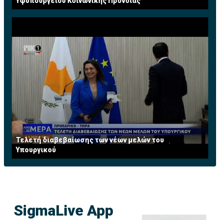
Υφυπουργείου Κοινωνικής Πρόνοιας
Τελετή διαβεβαίωσης των νέων μελών του
Υπουργικού
SigmaLive App