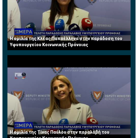
Η ομιλία της Κλέας Παπαέλληνα στην παράδοση του
Υφυπουργείου Κοινωνικής Πρόνοιας
Η ομιλία της Τίνας Παύλου στην παραλάβή του