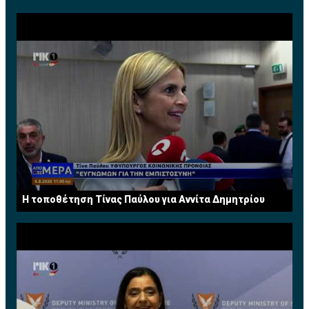
H τοποθέτηση Τίνας Παύλου για Αννίτα Δημητρίου