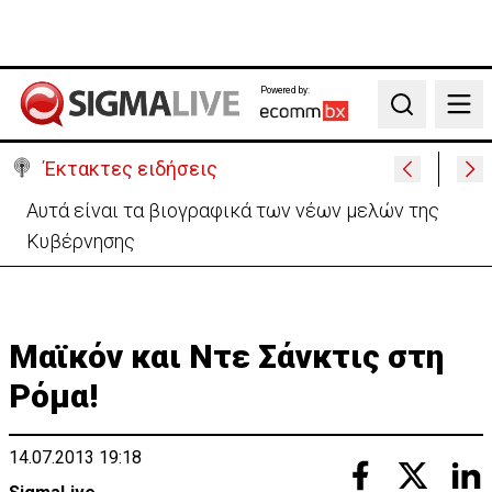
Powered by:
Search
Έκτακτες ειδήσεις
Χειροπέδες σε 37χρονο-Παρίστανε τον εισαγωγέα
αυτοκινήτων και άρπαξε €827,400
Μαϊκόν και Ντε Σάνκτις στη
Ρόμα!
14.07.2013 19:18