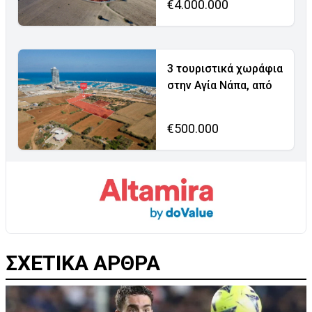
€4.000.000
3 τουριστικά χωράφια
στην Αγία Νάπα, από
€500.000
ΣΧΕΤΙΚΑ ΑΡΘΡΑ